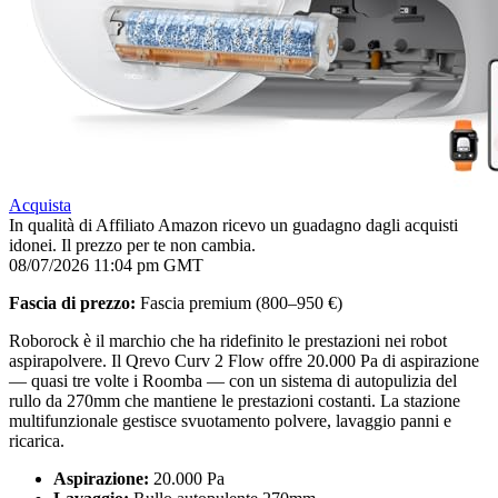
Acquista
In qualità di Affiliato Amazon ricevo un guadagno dagli acquisti
idonei. Il prezzo per te non cambia.
08/07/2026 11:04 pm GMT
Fascia di prezzo:
Fascia premium (800–950 €)
Roborock è il marchio che ha ridefinito le prestazioni nei robot
aspirapolvere. Il Qrevo Curv 2 Flow offre 20.000 Pa di aspirazione
— quasi tre volte i Roomba — con un sistema di autopulizia del
rullo da 270mm che mantiene le prestazioni costanti. La stazione
multifunzionale gestisce svuotamento polvere, lavaggio panni e
ricarica.
Aspirazione:
20.000 Pa