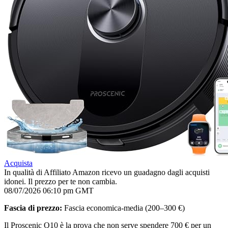
Acquista
In qualità di Affiliato Amazon ricevo un guadagno dagli acquisti
idonei. Il prezzo per te non cambia.
08/07/2026 06:10 pm GMT
Fascia di prezzo:
Fascia economica-media (200–300 €)
Il Proscenic Q10 è la prova che non serve spendere 700 € per un