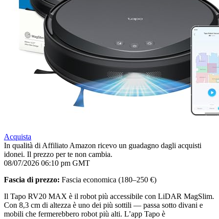
Acquista
In qualità di Affiliato Amazon ricevo un guadagno dagli acquisti
idonei. Il prezzo per te non cambia.
08/07/2026 06:10 pm GMT
Fascia di prezzo:
Fascia economica (180–250 €)
Il Tapo RV20 MAX è il robot più accessibile con LiDAR MagSlim.
Con 8,3 cm di altezza è uno dei più sottili — passa sotto divani e
mobili che fermerebbero robot più alti. L’app Tapo è