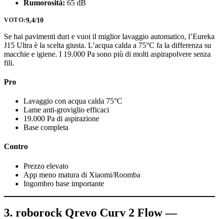
Rumorosità:
65 dB
9,4/10
VOTO:
Se hai pavimenti duri e vuoi il miglior lavaggio automatico, l’Eureka
J15 Ultra è la scelta giusta. L’acqua calda a 75°C fa la differenza su
macchie e igiene. I 19.000 Pa sono più di molti aspirapolvere senza
fili.
Pro
Lavaggio con acqua calda 75°C
Lame anti-groviglio efficaci
19.000 Pa di aspirazione
Base completa
Contro
Prezzo elevato
App meno matura di Xiaomi/Roomba
Ingombro base importante
3. roborock Qrevo Curv 2 Flow —