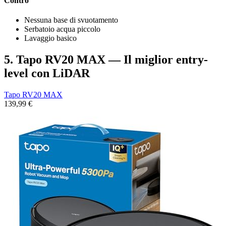
Contro
Nessuna base di svuotamento
Serbatoio acqua piccolo
Lavaggio basico
5. Tapo RV20 MAX — Il miglior entry-
level con LiDAR
Tapo RV20 MAX
139,99 €