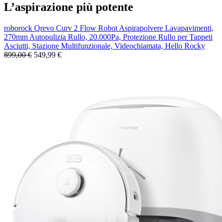
L’aspirazione più potente
roborock Qrevo Curv 2 Flow Robot Aspirapolvere Lavapavimenti,
270mm Autopulizia Rullo, 20.000Pa, Protezione Rullo per Tappeti
Asciutti, Stazione Multifunzionale, Videochiamata, Hello Rocky
899,00 €
549,99 €