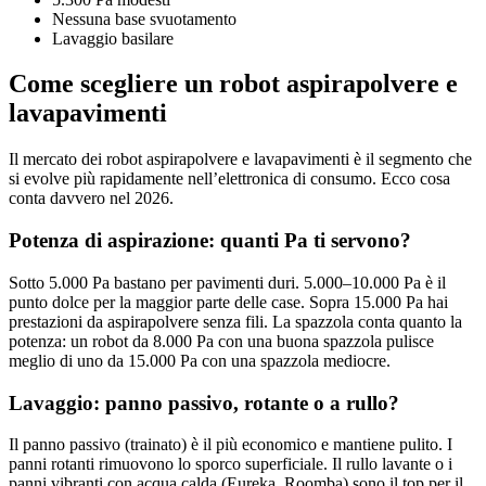
Nessuna base svuotamento
Lavaggio basilare
Come scegliere un robot aspirapolvere e
lavapavimenti
Il mercato dei robot aspirapolvere e lavapavimenti è il segmento che
si evolve più rapidamente nell’elettronica di consumo. Ecco cosa
conta davvero nel 2026.
Potenza di aspirazione: quanti Pa ti servono?
Sotto 5.000 Pa bastano per pavimenti duri. 5.000–10.000 Pa è il
punto dolce per la maggior parte delle case. Sopra 15.000 Pa hai
prestazioni da aspirapolvere senza fili. La spazzola conta quanto la
potenza: un robot da 8.000 Pa con una buona spazzola pulisce
meglio di uno da 15.000 Pa con una spazzola mediocre.
Lavaggio: panno passivo, rotante o a rullo?
Il panno passivo (trainato) è il più economico e mantiene pulito. I
panni rotanti rimuovono lo sporco superficiale. Il rullo lavante o i
panni vibranti con acqua calda (Eureka, Roomba) sono il top per il