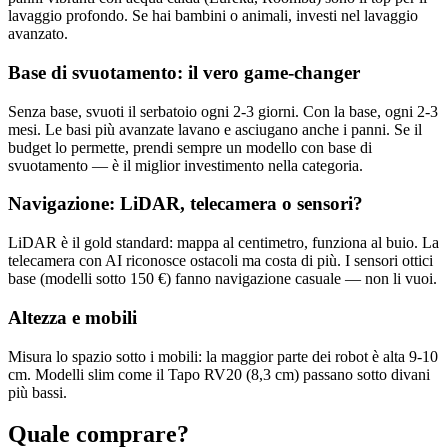
lavaggio profondo. Se hai bambini o animali, investi nel lavaggio
avanzato.
Base di svuotamento: il vero game-changer
Senza base, svuoti il serbatoio ogni 2-3 giorni. Con la base, ogni 2-3
mesi. Le basi più avanzate lavano e asciugano anche i panni. Se il
budget lo permette, prendi sempre un modello con base di
svuotamento — è il miglior investimento nella categoria.
Navigazione: LiDAR, telecamera o sensori?
LiDAR è il gold standard: mappa al centimetro, funziona al buio. La
telecamera con AI riconosce ostacoli ma costa di più. I sensori ottici
base (modelli sotto 150 €) fanno navigazione casuale — non li vuoi.
Altezza e mobili
Misura lo spazio sotto i mobili: la maggior parte dei robot è alta 9-10
cm. Modelli slim come il Tapo RV20 (8,3 cm) passano sotto divani
più bassi.
Quale comprare?