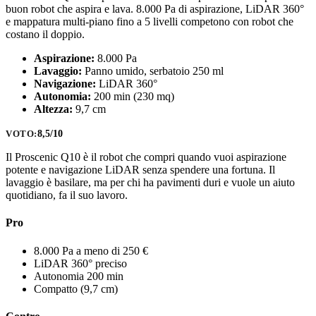
buon robot che aspira e lava. 8.000 Pa di aspirazione, LiDAR 360°
e mappatura multi-piano fino a 5 livelli competono con robot che
costano il doppio.
Aspirazione:
8.000 Pa
Lavaggio:
Panno umido, serbatoio 250 ml
Navigazione:
LiDAR 360°
Autonomia:
200 min (230 mq)
Altezza:
9,7 cm
8,5/10
VOTO:
Il Proscenic Q10 è il robot che compri quando vuoi aspirazione
potente e navigazione LiDAR senza spendere una fortuna. Il
lavaggio è basilare, ma per chi ha pavimenti duri e vuole un aiuto
quotidiano, fa il suo lavoro.
Pro
8.000 Pa a meno di 250 €
LiDAR 360° preciso
Autonomia 200 min
Compatto (9,7 cm)