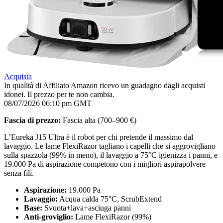
Acquista
In qualità di Affiliato Amazon ricevo un guadagno dagli acquisti
idonei. Il prezzo per te non cambia.
08/07/2026 06:10 pm GMT
Fascia di prezzo:
Fascia alta (700–900 €)
L’Eureka J15 Ultra è il robot per chi pretende il massimo dal
lavaggio. Le lame FlexiRazor tagliano i capelli che si aggrovigliano
sulla spazzola (99% in meno), il lavaggio a 75°C igienizza i panni, e
19.000 Pa di aspirazione competono con i migliori aspirapolvere
senza fili.
Aspirazione:
19.000 Pa
Lavaggio:
Acqua calda 75°C, ScrubExtend
Base:
Svuota+lava+asciuga panni
Anti-groviglio:
Lame FlexiRazor (99%)