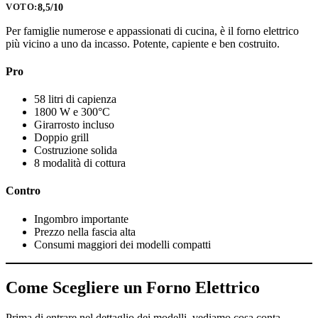
8,5/10
VOTO:
Per famiglie numerose e appassionati di cucina, è il forno elettrico
più vicino a uno da incasso. Potente, capiente e ben costruito.
Pro
58 litri di capienza
1800 W e 300°C
Girarrosto incluso
Doppio grill
Costruzione solida
8 modalità di cottura
Contro
Ingombro importante
Prezzo nella fascia alta
Consumi maggiori dei modelli compatti
Come Scegliere un Forno Elettrico
Prima di entrare nel dettaglio dei modelli, vediamo cosa conta