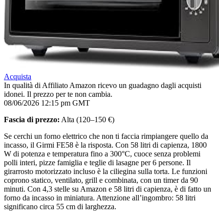
Acquista
In qualità di Affiliato Amazon ricevo un guadagno dagli acquisti
idonei. Il prezzo per te non cambia.
08/06/2026 12:15 pm GMT
Fascia di prezzo:
Alta (120–150 €)
Se cerchi un forno elettrico che non ti faccia rimpiangere quello da
incasso, il Girmi FE58 è la risposta. Con 58 litri di capienza, 1800
W di potenza e temperatura fino a 300°C, cuoce senza problemi
polli interi, pizze famiglia e teglie di lasagne per 6 persone. Il
girarrosto motorizzato incluso è la ciliegina sulla torta. Le funzioni
coprono statico, ventilato, grill e combinata, con un timer da 90
minuti. Con 4,3 stelle su Amazon e 58 litri di capienza, è di fatto un
forno da incasso in miniatura. Attenzione all’ingombro: 58 litri
significano circa 55 cm di larghezza.