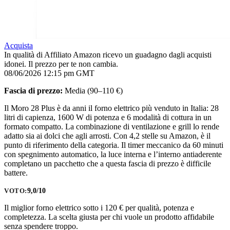
Acquista
In qualità di Affiliato Amazon ricevo un guadagno dagli acquisti
idonei. Il prezzo per te non cambia.
08/06/2026 12:15 pm GMT
Fascia di prezzo:
Media (90–110 €)
Il Moro 28 Plus è da anni il forno elettrico più venduto in Italia: 28
litri di capienza, 1600 W di potenza e 6 modalità di cottura in un
formato compatto. La combinazione di ventilazione e grill lo rende
adatto sia ai dolci che agli arrosti. Con 4,2 stelle su Amazon, è il
punto di riferimento della categoria. Il timer meccanico da 60 minuti
con spegnimento automatico, la luce interna e l’interno antiaderente
completano un pacchetto che a questa fascia di prezzo è difficile
battere.
9,0/10
VOTO:
Il miglior forno elettrico sotto i 120 € per qualità, potenza e
completezza. La scelta giusta per chi vuole un prodotto affidabile
senza spendere troppo.