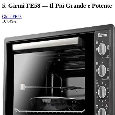
5. Girmi FE58 — Il Più Grande e Potente
Girmi FE58
167,49 €