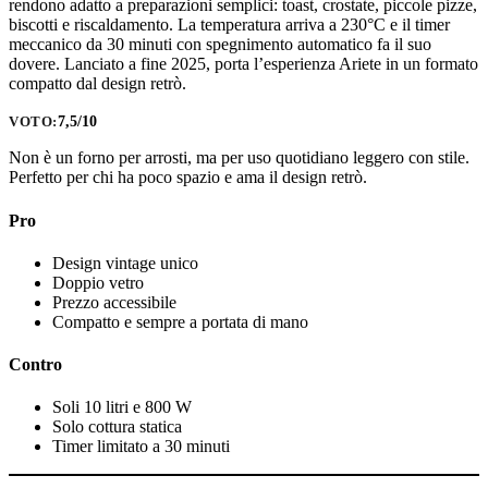
rendono adatto a preparazioni semplici: toast, crostate, piccole pizze,
biscotti e riscaldamento. La temperatura arriva a 230°C e il timer
meccanico da 30 minuti con spegnimento automatico fa il suo
dovere. Lanciato a fine 2025, porta l’esperienza Ariete in un formato
compatto dal design retrò.
7,5/10
VOTO:
Non è un forno per arrosti, ma per uso quotidiano leggero con stile.
Perfetto per chi ha poco spazio e ama il design retrò.
Pro
Design vintage unico
Doppio vetro
Prezzo accessibile
Compatto e sempre a portata di mano
Contro
Soli 10 litri e 800 W
Solo cottura statica
Timer limitato a 30 minuti