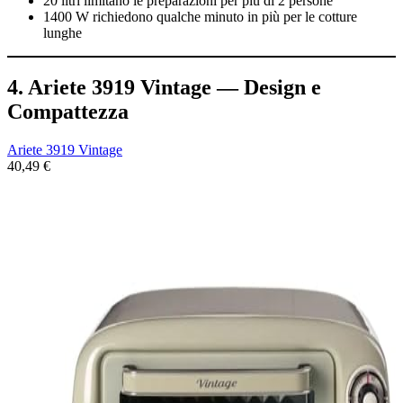
20 litri limitano le preparazioni per più di 2 persone
1400 W richiedono qualche minuto in più per le cotture
lunghe
4. Ariete 3919 Vintage — Design e
Compattezza
Ariete 3919 Vintage
40,49 €