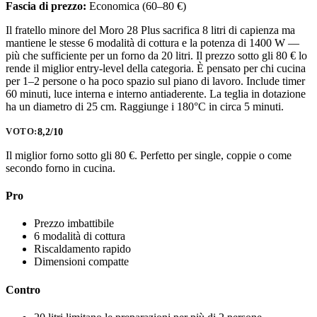
Fascia di prezzo:
Economica (60–80 €)
Il fratello minore del Moro 28 Plus sacrifica 8 litri di capienza ma
mantiene le stesse 6 modalità di cottura e la potenza di 1400 W —
più che sufficiente per un forno da 20 litri. Il prezzo sotto gli 80 € lo
rende il miglior entry-level della categoria. È pensato per chi cucina
per 1–2 persone o ha poco spazio sul piano di lavoro. Include timer
60 minuti, luce interna e interno antiaderente. La teglia in dotazione
ha un diametro di 25 cm. Raggiunge i 180°C in circa 5 minuti.
8,2/10
VOTO:
Il miglior forno sotto gli 80 €. Perfetto per single, coppie o come
secondo forno in cucina.
Pro
Prezzo imbattibile
6 modalità di cottura
Riscaldamento rapido
Dimensioni compatte
Contro