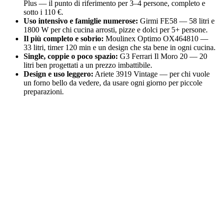
Plus — il punto di riferimento per 3–4 persone, completo e
sotto i 110 €.
Uso intensivo e famiglie numerose:
Girmi FE58 — 58 litri e
1800 W per chi cucina arrosti, pizze e dolci per 5+ persone.
Il più completo e sobrio:
Moulinex Optimo OX464810 —
33 litri, timer 120 min e un design che sta bene in ogni cucina.
Single, coppie o poco spazio:
G3 Ferrari Il Moro 20 — 20
litri ben progettati a un prezzo imbattibile.
Design e uso leggero:
Ariete 3919 Vintage — per chi vuole
un forno bello da vedere, da usare ogni giorno per piccole
preparazioni.