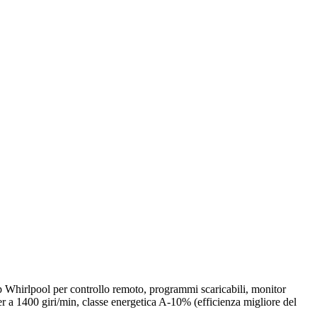
hirlpool per controllo remoto, programmi scaricabili, monitor
er a 1400 giri/min, classe energetica A-10% (efficienza migliore del