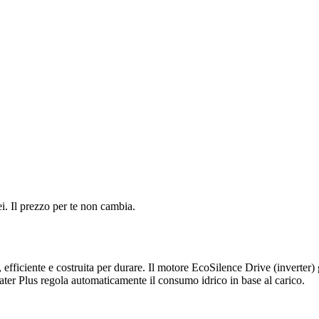
i. Il prezzo per te non cambia.
a, efficiente e costruita per durare. Il motore EcoSilence Drive (invert
ater Plus regola automaticamente il consumo idrico in base al carico.