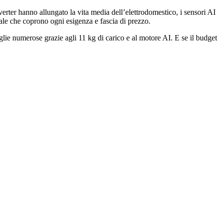
verter hanno allungato la vita media dell’elettrodomestico, i sensori AI
ntale che coprono ogni esigenza e fascia di prezzo.
iglie numerose grazie agli 11 kg di carico e al motore AI. E se il budget