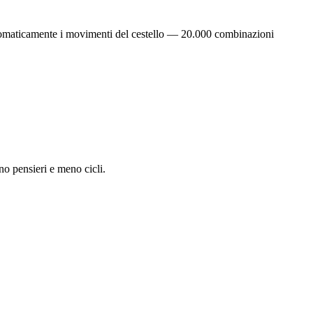
 automaticamente i movimenti del cestello — 20.000 combinazioni
eno pensieri e meno cicli.