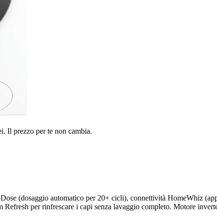
i. Il prezzo per te non cambia.
 (dosaggio automatico per 20+ cicli), connettività HomeWhiz (app W
am Refresh per rinfrescare i capi senza lavaggio completo. Motore invert