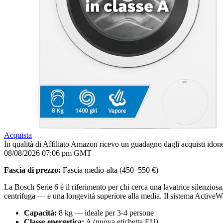
Acquista
In qualità di Affiliato Amazon ricevo un guadagno dagli acquisti idone
08/08/2026 07:06 pm GMT
Fascia di prezzo:
Fascia medio-alta (450–550 €)
La Bosch Serie 6 è il riferimento per chi cerca una lavatrice silenzios
centrifuga — e una longevità superiore alla media. Il sistema ActiveW
Capacità:
8 kg — ideale per 3-4 persone
Classe energetica:
A (nuova etichetta EU)