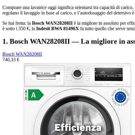
Comprare una lavatrice oggi significa orientarsi tra capacità di carico,
regolano il lavaggio in base al carico, e l’autodosaggio del detersivo è
Se hai fretta: la
Bosch WAN28208II
è la migliore in assoluto per effi
è sotto i 350 €, la
Indesit BWA 81496X
fa tutto quello che serve sen
1. Bosch WAN28208II — La migliore in ass
Bosch WAN28208II
740,33 €