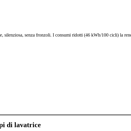
e, silenziosa, senza fronzoli. I consumi ridotti (46 kWh/100 cicli) la r
i di lavatrice