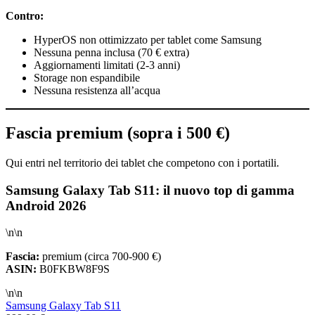
Contro:
HyperOS non ottimizzato per tablet come Samsung
Nessuna penna inclusa (70 € extra)
Aggiornamenti limitati (2-3 anni)
Storage non espandibile
Nessuna resistenza all’acqua
Fascia premium (sopra i 500 €)
Qui entri nel territorio dei tablet che competono con i portatili.
Samsung Galaxy Tab S11: il nuovo top di gamma
Android 2026
\n\n
Fascia:
premium (circa 700-900 €)
ASIN:
B0FKBW8F9S
\n\n
Samsung Galaxy Tab S11