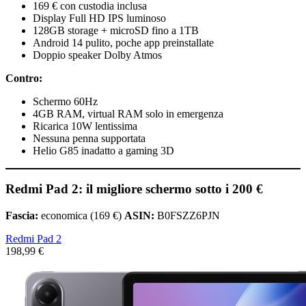
169 € con custodia inclusa
Display Full HD IPS luminoso
128GB storage + microSD fino a 1TB
Android 14 pulito, poche app preinstallate
Doppio speaker Dolby Atmos
Contro:
Schermo 60Hz
4GB RAM, virtual RAM solo in emergenza
Ricarica 10W lentissima
Nessuna penna supportata
Helio G85 inadatto a gaming 3D
Redmi Pad 2: il migliore schermo sotto i 200 €
Fascia:
economica (169 €)
ASIN:
B0FSZZ6PJN
Redmi Pad 2
198,99 €