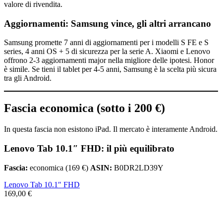
valore di rivendita.
Aggiornamenti: Samsung vince, gli altri arrancano
Samsung promette 7 anni di aggiornamenti per i modelli S FE e S
series, 4 anni OS + 5 di sicurezza per la serie A. Xiaomi e Lenovo
offrono 2-3 aggiornamenti major nella migliore delle ipotesi. Honor
è simile. Se tieni il tablet per 4-5 anni, Samsung è la scelta più sicura
tra gli Android.
Fascia economica (sotto i 200 €)
In questa fascia non esistono iPad. Il mercato è interamente Android.
Lenovo Tab 10.1″ FHD: il più equilibrato
Fascia:
economica (169 €)
ASIN:
B0DR2LD39Y
Lenovo Tab 10.1″ FHD
169,00 €