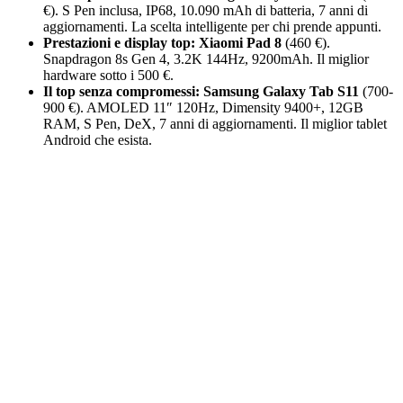
€). S Pen inclusa, IP68, 10.090 mAh di batteria, 7 anni di
aggiornamenti. La scelta intelligente per chi prende appunti.
Prestazioni e display top:
Xiaomi Pad 8
(460 €).
Snapdragon 8s Gen 4, 3.2K 144Hz, 9200mAh. Il miglior
hardware sotto i 500 €.
Il top senza compromessi:
Samsung Galaxy Tab S11
(700-
900 €). AMOLED 11″ 120Hz, Dimensity 9400+, 12GB
RAM, S Pen, DeX, 7 anni di aggiornamenti. Il miglior tablet
Android che esista.