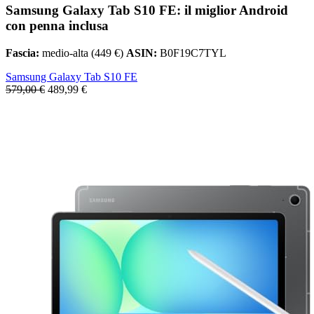
Samsung Galaxy Tab S10 FE: il miglior Android
con penna inclusa
Fascia:
medio-alta (449 €)
ASIN:
B0F19C7TYL
Samsung Galaxy Tab S10 FE
579,00 €
489,99 €