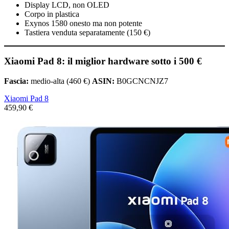
Display LCD, non OLED
Corpo in plastica
Exynos 1580 onesto ma non potente
Tastiera venduta separatamente (150 €)
Xiaomi Pad 8: il miglior hardware sotto i 500 €
Fascia:
medio-alta (460 €)
ASIN:
B0GCNCNJZ7
Xiaomi Pad 8
459,90 €