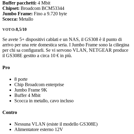
Buffer pacchetti:
4 Mbit
Chipset:
Broadcom BCM53344
Jumbo Frame:
Fino a 9.720 byte
Scocca:
Metallo
8,5/10
VOTO:
Se avete 5+ dispositivi cablati e un NAS, il GS308 è il punto di
arrivo per una rete domestica seria. I Jumbo Frame sono la ciliegina
per chi sa configurarli. Se vi servono VLAN, NETGEAR produce
il GS308E gestito a circa 10 € in più.
Pro
8 porte
Chip Broadcom enterprise
Jumbo Frame 9K
Buffer 4 Mbit
Scocca in metallo, cavo incluso
Contro
Nessuna VLAN (esiste il modello GS308E)
Alimentatore esterno 12V