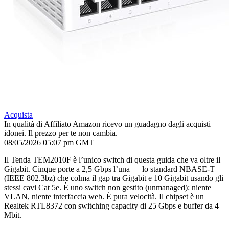
Acquista
In qualità di Affiliato Amazon ricevo un guadagno dagli acquisti
idonei. Il prezzo per te non cambia.
08/05/2026 05:07 pm GMT
Il Tenda TEM2010F è l’unico switch di questa guida che va oltre il
Gigabit. Cinque porte a 2,5 Gbps l’una — lo standard NBASE-T
(IEEE 802.3bz) che colma il gap tra Gigabit e 10 Gigabit usando gli
stessi cavi Cat 5e. È uno switch non gestito (unmanaged): niente
VLAN, niente interfaccia web. È pura velocità. Il chipset è un
Realtek RTL8372 con switching capacity di 25 Gbps e buffer da 4
Mbit.