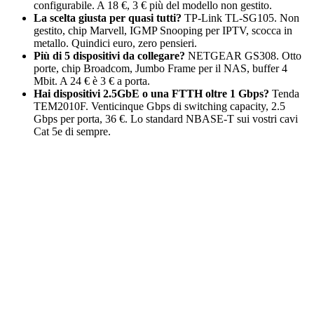
configurabile. A 18 €, 3 € più del modello non gestito.
La scelta giusta per quasi tutti?
TP-Link TL-SG105. Non
gestito, chip Marvell, IGMP Snooping per IPTV, scocca in
metallo. Quindici euro, zero pensieri.
Più di 5 dispositivi da collegare?
NETGEAR GS308. Otto
porte, chip Broadcom, Jumbo Frame per il NAS, buffer 4
Mbit. A 24 € è 3 € a porta.
Hai dispositivi 2.5GbE o una FTTH oltre 1 Gbps?
Tenda
TEM2010F. Venticinque Gbps di switching capacity, 2.5
Gbps per porta, 36 €. Lo standard NBASE-T sui vostri cavi
Cat 5e di sempre.