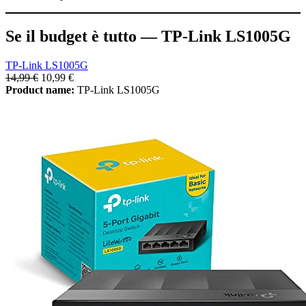
Se il budget è tutto — TP-Link LS1005G
TP-Link LS1005G
14,99 €
10,99 €
Product name:
TP-Link LS1005G