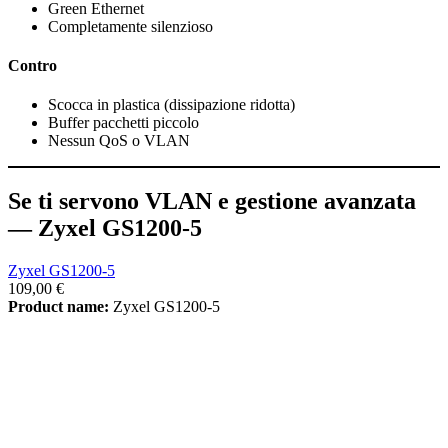
Green Ethernet
Completamente silenzioso
Contro
Scocca in plastica (dissipazione ridotta)
Buffer pacchetti piccolo
Nessun QoS o VLAN
Se ti servono VLAN e gestione avanzata
— Zyxel GS1200-5
Zyxel GS1200-5
109,00 €
Product name:
Zyxel GS1200-5