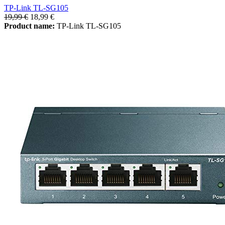
TP-Link TL-SG105
19,99 €
18,99 €
Product name:
TP-Link TL-SG105