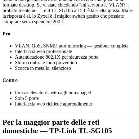
formato desktop. Se vi state chiedendo “mi servono le VLAN?”,
probabilmente no — e il TL-SG105 a 15 € è la scelta giusta. Ma se
la risposta è sì, lo Zyxel è il miglior switch gestito che possiate
comprare senza spendere 200 €.
Pro
VLAN, QoS, SNMP, port mirroring — gestione completa
Interfaccia web professionale
Autenticazione 802.1X per sicurezza porte
Storm control e loop prevention
Scocca in metallo, silenzioso
Contro
Prezzo elevato rispetto agli unmanaged
Solo 5 porte
Interfaccia web richiede apprendimento
Per la maggior parte delle reti
domestiche — TP-Link TL-SG105