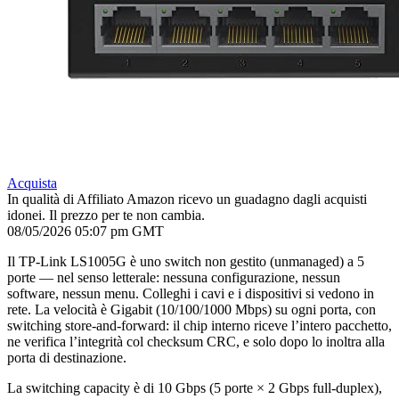
Acquista
In qualità di Affiliato Amazon ricevo un guadagno dagli acquisti
idonei. Il prezzo per te non cambia.
08/05/2026 05:07 pm GMT
Il TP-Link LS1005G è uno switch non gestito (unmanaged) a 5
porte — nel senso letterale: nessuna configurazione, nessun
software, nessun menu. Colleghi i cavi e i dispositivi si vedono in
rete. La velocità è Gigabit (10/100/1000 Mbps) su ogni porta, con
switching store-and-forward: il chip interno riceve l’intero pacchetto,
ne verifica l’integrità col checksum CRC, e solo dopo lo inoltra alla
porta di destinazione.
La switching capacity è di 10 Gbps (5 porte × 2 Gbps full-duplex),