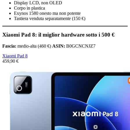
Display LCD, non OLED
Corpo in plastica
Exynos 1580 onesto ma non potente
Tastiera venduta separatamente (150 €)
Xiaomi Pad 8: il miglior hardware sotto i 500 €
Fascia:
medio-alta (460 €)
ASIN:
B0GCNCNJZ7
Xiaomi Pad 8
459,90 €