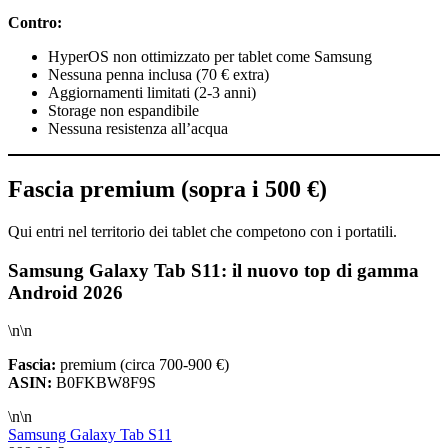
Contro:
HyperOS non ottimizzato per tablet come Samsung
Nessuna penna inclusa (70 € extra)
Aggiornamenti limitati (2-3 anni)
Storage non espandibile
Nessuna resistenza all’acqua
Fascia premium (sopra i 500 €)
Qui entri nel territorio dei tablet che competono con i portatili.
Samsung Galaxy Tab S11: il nuovo top di gamma
Android 2026
\n\n
Fascia:
premium (circa 700-900 €)
ASIN:
B0FKBW8F9S
\n\n
Samsung Galaxy Tab S11