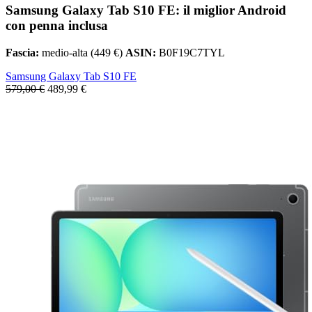
Samsung Galaxy Tab S10 FE: il miglior Android
con penna inclusa
Fascia:
medio-alta (449 €)
ASIN:
B0F19C7TYL
Samsung Galaxy Tab S10 FE
579,00 €
489,99 €