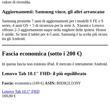
valore di rivendita.
Aggiornamenti: Samsung vince, gli altri arrancano
Samsung promette 7 anni di aggiornamenti per i modelli S FE e S
series, 4 anni OS + 5 di sicurezza per la serie A. Xiaomi e Lenovo
offrono 2-3 aggiornamenti major nella migliore delle ipotesi. Honor
è simile. Se tieni il tablet per 4-5 anni, Samsung è la scelta più sicura
tra gli Android.
Fascia economica (sotto i 200 €)
In questa fascia non esistono iPad. Il mercato è interamente Android.
Lenovo Tab 10.1″ FHD: il più equilibrato
Fascia:
economica (169 €)
ASIN:
B0DR2LD39Y
Lenovo Tab 10.1″ FHD
169,00 €