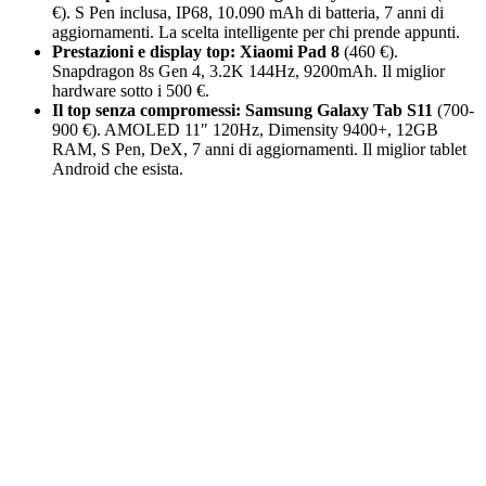
€). S Pen inclusa, IP68, 10.090 mAh di batteria, 7 anni di
aggiornamenti. La scelta intelligente per chi prende appunti.
Prestazioni e display top:
Xiaomi Pad 8
(460 €).
Snapdragon 8s Gen 4, 3.2K 144Hz, 9200mAh. Il miglior
hardware sotto i 500 €.
Il top senza compromessi:
Samsung Galaxy Tab S11
(700-
900 €). AMOLED 11″ 120Hz, Dimensity 9400+, 12GB
RAM, S Pen, DeX, 7 anni di aggiornamenti. Il miglior tablet
Android che esista.