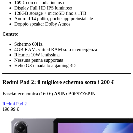
169 € con custodia inclusa
Display Full HD IPS luminoso
128GB storage + microSD fino a 1TB
Android 14 pulito, poche app preinstallate
Doppio speaker Dolby Atmos
Contro:
Schermo 60Hz
4GB RAM, virtual RAM solo in emergenza
Ricarica 10W lentissima
Nessuna penna supportata
Helio G85 inadatto a gaming 3D
Redmi Pad 2: il migliore schermo sotto i 200 €
Fascia:
economica (169 €)
ASIN:
B0FSZZ6PJN
Redmi Pad 2
198,99 €