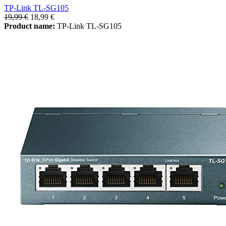
TP-Link TL-SG105
19,99 €
18,99 €
Product name:
TP-Link TL-SG105