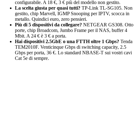
configurabile. A 18 €, 3 € più del modello non gestito.
La scelta giusta per quasi tutti?
TP-Link TL-SG105. Non
gestito, chip Marvell, IGMP Snooping per IPTV, scocca in
metallo. Quindici euro, zero pensieri.
Più di 5 dispositivi da collegare?
NETGEAR GS308. Otto
porte, chip Broadcom, Jumbo Frame per il NAS, buffer 4
Mbit. A 24 € è 3 € a porta.
Hai dispositivi 2.5GbE o una FTTH oltre 1 Gbps?
Tenda
TEM2010F. Venticinque Gbps di switching capacity, 2.5
Gbps per porta, 36 €. Lo standard NBASE-T sui vostri cavi
Cat 5e di sempre.