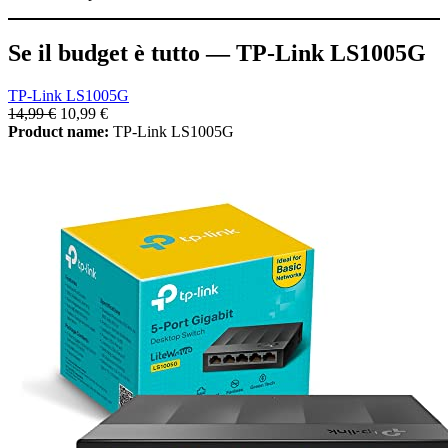
Se il budget è tutto — TP-Link LS1005G
TP-Link LS1005G
14,99 €
10,99 €
Product name:
TP-Link LS1005G