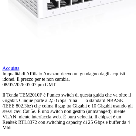
Acquista
In qualità di Affiliato Amazon ricevo un guadagno dagli acquisti
idonei. Il prezzo per te non cambia.
08/05/2026 05:07 pm GMT
Il Tenda TEM2010F è l’unico switch di questa guida che va oltre il
Gigabit. Cinque porte a 2,5 Gbps l’una — lo standard NBASE-T
(IEEE 802.3bz) che colma il gap tra Gigabit e 10 Gigabit usando gli
stessi cavi Cat 5e. È uno switch non gestito (unmanaged): niente
VLAN, niente interfaccia web. È pura velocità. Il chipset è un
Realtek RTL8372 con switching capacity di 25 Gbps e buffer da 4
Mbit.