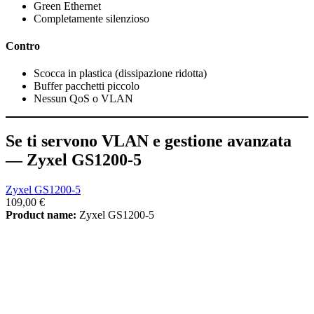
Green Ethernet
Completamente silenzioso
Contro
Scocca in plastica (dissipazione ridotta)
Buffer pacchetti piccolo
Nessun QoS o VLAN
Se ti servono VLAN e gestione avanzata
— Zyxel GS1200-5
Zyxel GS1200-5
109,00 €
Product name:
Zyxel GS1200-5