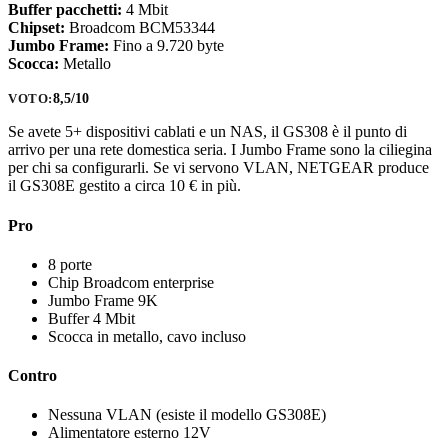
Buffer pacchetti:
4 Mbit
Chipset:
Broadcom BCM53344
Jumbo Frame:
Fino a 9.720 byte
Scocca:
Metallo
8,5/10
VOTO:
Se avete 5+ dispositivi cablati e un NAS, il GS308 è il punto di
arrivo per una rete domestica seria. I Jumbo Frame sono la ciliegina
per chi sa configurarli. Se vi servono VLAN, NETGEAR produce
il GS308E gestito a circa 10 € in più.
Pro
8 porte
Chip Broadcom enterprise
Jumbo Frame 9K
Buffer 4 Mbit
Scocca in metallo, cavo incluso
Contro
Nessuna VLAN (esiste il modello GS308E)
Alimentatore esterno 12V