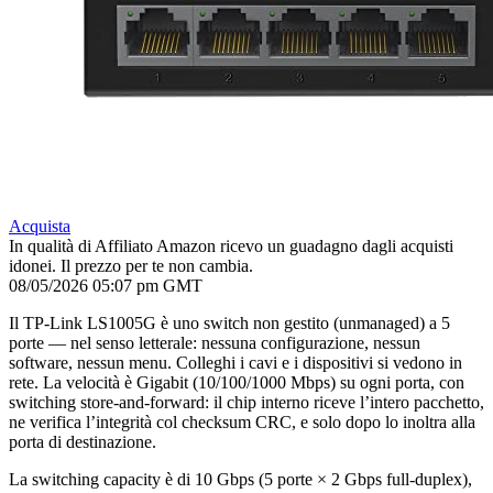
Acquista
In qualità di Affiliato Amazon ricevo un guadagno dagli acquisti
idonei. Il prezzo per te non cambia.
08/05/2026 05:07 pm GMT
Il TP-Link LS1005G è uno switch non gestito (unmanaged) a 5
porte — nel senso letterale: nessuna configurazione, nessun
software, nessun menu. Colleghi i cavi e i dispositivi si vedono in
rete. La velocità è Gigabit (10/100/1000 Mbps) su ogni porta, con
switching store-and-forward: il chip interno riceve l’intero pacchetto,
ne verifica l’integrità col checksum CRC, e solo dopo lo inoltra alla
porta di destinazione.
La switching capacity è di 10 Gbps (5 porte × 2 Gbps full-duplex),