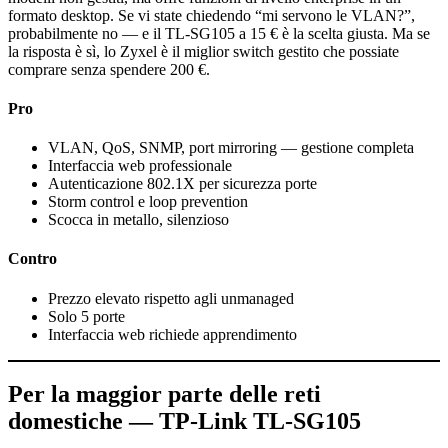
formato desktop. Se vi state chiedendo “mi servono le VLAN?”,
probabilmente no — e il TL-SG105 a 15 € è la scelta giusta. Ma se
la risposta è sì, lo Zyxel è il miglior switch gestito che possiate
comprare senza spendere 200 €.
Pro
VLAN, QoS, SNMP, port mirroring — gestione completa
Interfaccia web professionale
Autenticazione 802.1X per sicurezza porte
Storm control e loop prevention
Scocca in metallo, silenzioso
Contro
Prezzo elevato rispetto agli unmanaged
Solo 5 porte
Interfaccia web richiede apprendimento
Per la maggior parte delle reti
domestiche — TP-Link TL-SG105