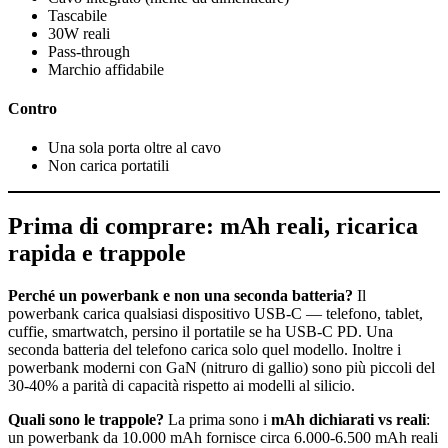
Tascabile
30W reali
Pass-through
Marchio affidabile
Contro
Una sola porta oltre al cavo
Non carica portatili
Prima di comprare: mAh reali, ricarica
rapida e trappole
Perché un powerbank e non una seconda batteria?
Il
powerbank carica qualsiasi dispositivo USB-C — telefono, tablet,
cuffie, smartwatch, persino il portatile se ha USB-C PD. Una
seconda batteria del telefono carica solo quel modello. Inoltre i
powerbank moderni con GaN (nitruro di gallio) sono più piccoli del
30-40% a parità di capacità rispetto ai modelli al silicio.
Quali sono le trappole?
La prima sono i
mAh dichiarati vs reali
:
un powerbank da 10.000 mAh fornisce circa 6.000-6.500 mAh reali