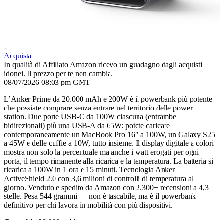
Acquista
In qualità di Affiliato Amazon ricevo un guadagno dagli acquisti
idonei. Il prezzo per te non cambia.
08/07/2026 08:03 pm GMT
L’Anker Prime da 20.000 mAh e 200W è il powerbank più potente
che possiate comprare senza entrare nel territorio delle power
station. Due porte USB-C da 100W ciascuna (entrambe
bidirezionali) più una USB-A da 65W: potete caricare
contemporaneamente un MacBook Pro 16″ a 100W, un Galaxy S25
a 45W e delle cuffie a 10W, tutto insieme. Il display digitale a colori
mostra non solo la percentuale ma anche i watt erogati per ogni
porta, il tempo rimanente alla ricarica e la temperatura. La batteria si
ricarica a 100W in 1 ora e 15 minuti. Tecnologia Anker
ActiveShield 2.0 con 3,6 milioni di controlli di temperatura al
giorno. Venduto e spedito da Amazon con 2.300+ recensioni a 4,3
stelle. Pesa 544 grammi — non è tascabile, ma è il powerbank
definitivo per chi lavora in mobilità con più dispositivi.