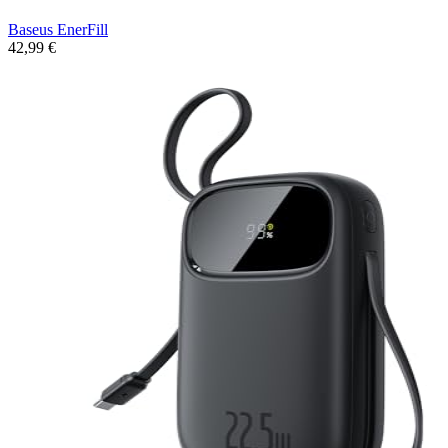
Baseus EnerFill
42,99 €