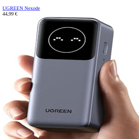
UGREEN Nexode
44,99 €