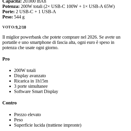
Capacità:
20.000 mAh
Potenza:
200W totali (2× USB-C 100W + 1× USB-A 65W)
Porte:
2 USB-C + 1 USB-A
Peso:
544 g
9,2/10
VOTO:
Il miglior powerbank che potete comprare nel 2026. Se avete un
portatile e uno smartphone di fascia alta, ogni euro è speso in
potenza che usate ogni giorno.
Pro
200W totali
Display avanzato
Ricarica in 1h15m
3 porte simultanee
Software Smart Display
Contro
Prezzo elevato
Peso
Superficie lucida (trattiene impronte)