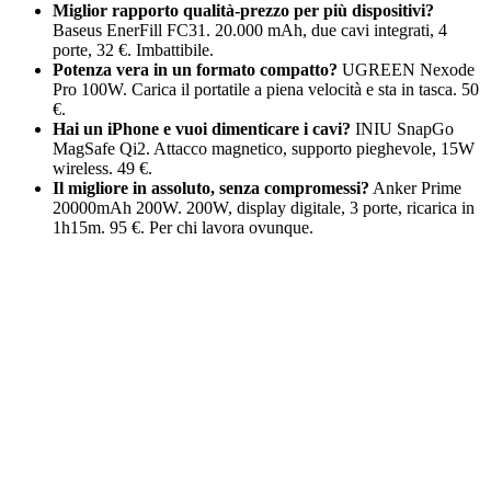
Miglior rapporto qualità-prezzo per più dispositivi?
Baseus EnerFill FC31. 20.000 mAh, due cavi integrati, 4
porte, 32 €. Imbattibile.
Potenza vera in un formato compatto?
UGREEN Nexode
Pro 100W. Carica il portatile a piena velocità e sta in tasca. 50
€.
Hai un iPhone e vuoi dimenticare i cavi?
INIU SnapGo
MagSafe Qi2. Attacco magnetico, supporto pieghevole, 15W
wireless. 49 €.
Il migliore in assoluto, senza compromessi?
Anker Prime
20000mAh 200W. 200W, display digitale, 3 porte, ricarica in
1h15m. 95 €. Per chi lavora ovunque.