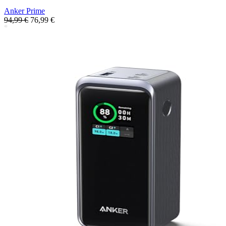
Anker Prime
94,99 €
76,99 €