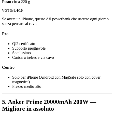
Peso:
circa 220 g
8,4/10
VOTO:
Se avete un iPhone, questo è il powerbank che userete ogni giorno
senza pensare ai cavi.
Pro
Qi2 certificato
Supporto pieghevole
Sottilissimo
Carica wireless e via cavo
Contro
Solo per iPhone (Android con MagSafe solo con cover
magnetica)
Prezzo medio-alto
5. Anker Prime 20000mAh 200W —
Migliore in assoluto