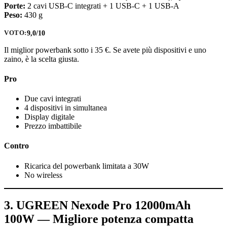
Porte:
2 cavi USB-C integrati + 1 USB-C + 1 USB-A
Peso:
430 g
9,0/10
VOTO:
Il miglior powerbank sotto i 35 €. Se avete più dispositivi e uno
zaino, è la scelta giusta.
Pro
Due cavi integrati
4 dispositivi in simultanea
Display digitale
Prezzo imbattibile
Contro
Ricarica del powerbank limitata a 30W
No wireless
3. UGREEN Nexode Pro 12000mAh
100W — Migliore potenza compatta