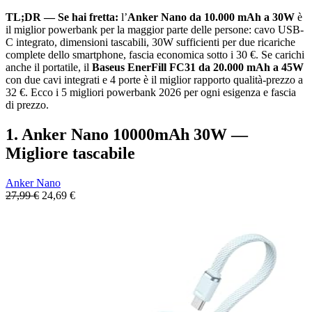
TL;DR — Se hai fretta:
l’
Anker Nano da 10.000 mAh a 30W
è
il miglior powerbank per la maggior parte delle persone: cavo USB-
C integrato, dimensioni tascabili, 30W sufficienti per due ricariche
complete dello smartphone, fascia economica sotto i 30 €. Se carichi
anche il portatile, il
Baseus EnerFill FC31 da 20.000 mAh a 45W
con due cavi integrati e 4 porte è il miglior rapporto qualità-prezzo a
32 €. Ecco i 5 migliori powerbank 2026 per ogni esigenza e fascia
di prezzo.
1. Anker Nano 10000mAh 30W —
Migliore tascabile
Anker Nano
27,99 €
24,69 €