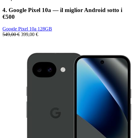
4. Google Pixel 10a — il miglior Android sotto i
€500
Google Pixel 10a 128GB
549,00 €
399,00 €