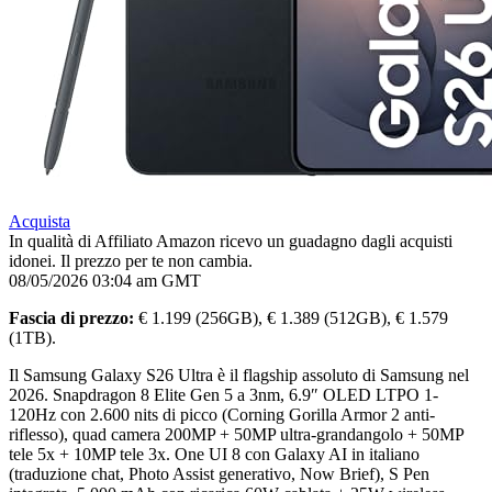
Acquista
In qualità di Affiliato Amazon ricevo un guadagno dagli acquisti
idonei. Il prezzo per te non cambia.
08/05/2026 03:04 am GMT
Fascia di prezzo:
€ 1.199 (256GB), € 1.389 (512GB), € 1.579
(1TB).
Il Samsung Galaxy S26 Ultra è il flagship assoluto di Samsung nel
2026. Snapdragon 8 Elite Gen 5 a 3nm, 6.9″ OLED LTPO 1-
120Hz con 2.600 nits di picco (Corning Gorilla Armor 2 anti-
riflesso), quad camera 200MP + 50MP ultra-grandangolo + 50MP
tele 5x + 10MP tele 3x. One UI 8 con Galaxy AI in italiano
(traduzione chat, Photo Assist generativo, Now Brief), S Pen