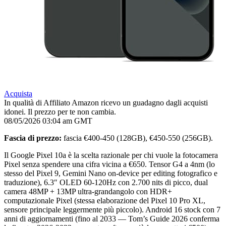
Acquista
In qualità di Affiliato Amazon ricevo un guadagno dagli acquisti
idonei. Il prezzo per te non cambia.
08/05/2026 03:04 am GMT
Fascia di prezzo:
fascia €400-450 (128GB), €450-550 (256GB).
Il Google Pixel 10a è la scelta razionale per chi vuole la fotocamera
Pixel senza spendere una cifra vicina a €650. Tensor G4 a 4nm (lo
stesso del Pixel 9, Gemini Nano on-device per editing fotografico e
traduzione), 6.3″ OLED 60-120Hz con 2.700 nits di picco, dual
camera 48MP + 13MP ultra-grandangolo con HDR+
computazionale Pixel (stessa elaborazione del Pixel 10 Pro XL,
sensore principale leggermente più piccolo). Android 16 stock con 7
anni di aggiornamenti (fino al 2033 — Tom’s Guide 2026 conferma