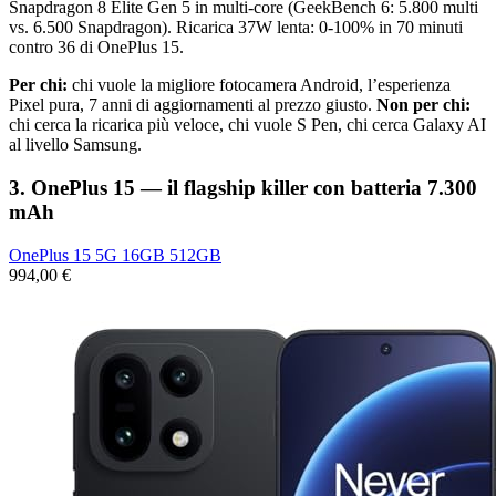
Snapdragon 8 Elite Gen 5 in multi-core (GeekBench 6: 5.800 multi
vs. 6.500 Snapdragon). Ricarica 37W lenta: 0-100% in 70 minuti
contro 36 di OnePlus 15.
Per chi:
chi vuole la migliore fotocamera Android, l’esperienza
Pixel pura, 7 anni di aggiornamenti al prezzo giusto.
Non per chi:
chi cerca la ricarica più veloce, chi vuole S Pen, chi cerca Galaxy AI
al livello Samsung.
3. OnePlus 15 — il flagship killer con batteria 7.300
mAh
OnePlus 15 5G 16GB 512GB
994,00 €