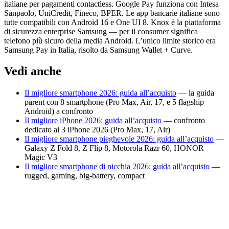
italiane per pagamenti contactless. Google Pay funziona con Intesa
Sanpaolo, UniCredit, Fineco, BPER. Le app bancarie italiane sono
tutte compatibili con Android 16 e One UI 8. Knox è la piattaforma
di sicurezza enterprise Samsung — per il consumer significa
telefono più sicuro della media Android. L’unico limite storico era
Samsung Pay in Italia, risolto da Samsung Wallet + Curve.
Vedi anche
Il migliore smartphone 2026: guida all’acquisto
— la guida
parent con 8 smartphone (Pro Max, Air, 17, e 5 flagship
Android) a confronto
Il migliore iPhone 2026: guida all’acquisto
— confronto
dedicato ai 3 iPhone 2026 (Pro Max, 17, Air)
Il migliore smartphone pieghevole 2026: guida all’acquisto
—
Galaxy Z Fold 8, Z Flip 8, Motorola Razr 60, HONOR
Magic V3
Il migliore smartphone di nicchia 2026: guida all’acquisto
—
rugged, gaming, big-battery, compact