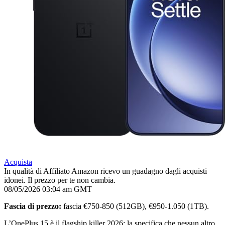
Acquista
In qualità di Affiliato Amazon ricevo un guadagno dagli acquisti
idonei. Il prezzo per te non cambia.
08/05/2026 03:04 am GMT
Fascia di prezzo:
fascia €750-850 (512GB), €950-1.050 (1TB).
L’OnePlus 15 è il flagship killer 2026: la specifica che nessun altro