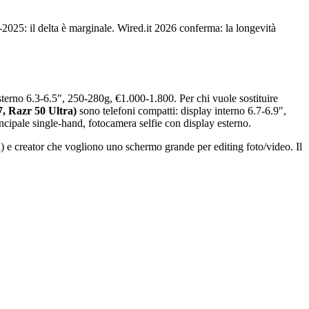
2025: il delta è marginale. Wired.it 2026 conferma: la longevità
esterno 6.3-6.5″, 250-280g, €1.000-1.800. Per chi vuole sostituire
7, Razr 50 Ultra)
sono telefoni compatti: display interno 6.7-6.9″,
ncipale single-hand, fotocamera selfie con display esterno.
l) e creator che vogliono uno schermo grande per editing foto/video. Il