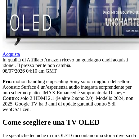
Acquista
In qualità di Affiliato Amazon ricevo un guadagno dagli acquisti
idonei. Il prezzo per te non cambia.
08/07/2026 04:10 am GMT
Pro:
motion handling e upscaling Sony sono i migliori del settore.
Acoustic Surface è un’esperienza audio integrata sorprendente per
uno schermo piatto. IMAX Enhanced è supportato da Disney+.
Contro:
solo 2 HDMI 2.1 (le altre 2 sono 2.0). Modello 2024, non
2025. Google TV ha 3 anni di update garantiti contro 5 di
webOS/Tizen.
Come scegliere una TV OLED
Le specifiche tecniche di un OLED raccontano una storia diversa da