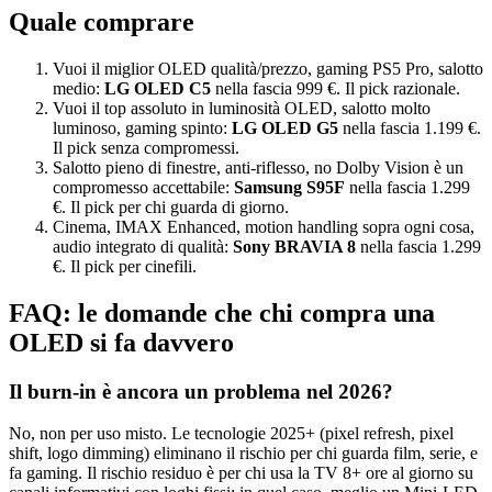
Quale comprare
Vuoi il miglior OLED qualità/prezzo, gaming PS5 Pro, salotto
medio:
LG OLED C5
nella fascia 999 €. Il pick razionale.
Vuoi il top assoluto in luminosità OLED, salotto molto
luminoso, gaming spinto:
LG OLED G5
nella fascia 1.199 €.
Il pick senza compromessi.
Salotto pieno di finestre, anti-riflesso, no Dolby Vision è un
compromesso accettabile:
Samsung S95F
nella fascia 1.299
€. Il pick per chi guarda di giorno.
Cinema, IMAX Enhanced, motion handling sopra ogni cosa,
audio integrato di qualità:
Sony BRAVIA 8
nella fascia 1.299
€. Il pick per cinefili.
FAQ: le domande che chi compra una
OLED si fa davvero
Il burn-in è ancora un problema nel 2026?
No, non per uso misto. Le tecnologie 2025+ (pixel refresh, pixel
shift, logo dimming) eliminano il rischio per chi guarda film, serie, e
fa gaming. Il rischio residuo è per chi usa la TV 8+ ore al giorno su