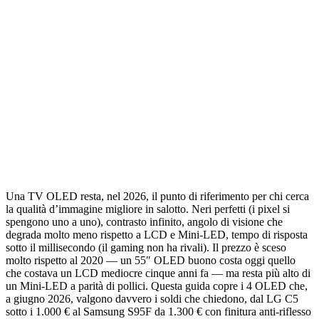
Una TV OLED resta, nel 2026, il punto di riferimento per chi cerca
la qualità d’immagine migliore in salotto. Neri perfetti (i pixel si
spengono uno a uno), contrasto infinito, angolo di visione che
degrada molto meno rispetto a LCD e Mini-LED, tempo di risposta
sotto il millisecondo (il gaming non ha rivali). Il prezzo è sceso
molto rispetto al 2020 — un 55″ OLED buono costa oggi quello
che costava un LCD mediocre cinque anni fa — ma resta più alto di
un Mini-LED a parità di pollici. Questa guida copre i 4 OLED che,
a giugno 2026, valgono davvero i soldi che chiedono, dal LG C5
sotto i 1.000 € al Samsung S95F da 1.300 € con finitura anti-riflesso