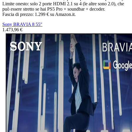
Limite onesto: solo 2 porte HDMI 2.1 su 4 (le altre sono 2.0), che
può essere stretto se hai PS5 Pro + soundbar + decoder.
Fascia di prezzo: 1.299 € su Amazon.it.
Sony BRAVIA 8 55″
1.473,96 €