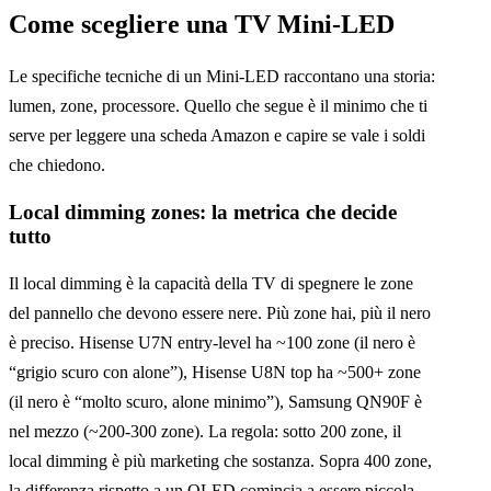
Come scegliere una TV Mini-LED
Le specifiche tecniche di un Mini-LED raccontano una storia:
lumen, zone, processore. Quello che segue è il minimo che ti
serve per leggere una scheda Amazon e capire se vale i soldi
che chiedono.
Local dimming zones: la metrica che decide
tutto
Il local dimming è la capacità della TV di spegnere le zone
del pannello che devono essere nere. Più zone hai, più il nero
è preciso. Hisense U7N entry-level ha ~100 zone (il nero è
“grigio scuro con alone”), Hisense U8N top ha ~500+ zone
(il nero è “molto scuro, alone minimo”), Samsung QN90F è
nel mezzo (~200-300 zone). La regola: sotto 200 zone, il
local dimming è più marketing che sostanza. Sopra 400 zone,
la differenza rispetto a un OLED comincia a essere piccola.