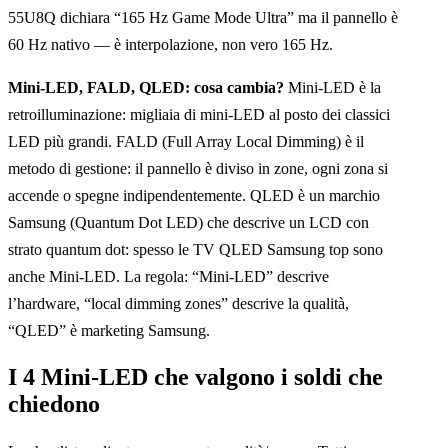
55U8Q dichiara “165 Hz Game Mode Ultra” ma il pannello è
60 Hz nativo — è interpolazione, non vero 165 Hz.
Mini-LED, FALD, QLED: cosa cambia?
Mini-LED è la
retroilluminazione: migliaia di mini-LED al posto dei classici
LED più grandi. FALD (Full Array Local Dimming) è il
metodo di gestione: il pannello è diviso in zone, ogni zona si
accende o spegne indipendentemente. QLED è un marchio
Samsung (Quantum Dot LED) che descrive un LCD con
strato quantum dot: spesso le TV QLED Samsung top sono
anche Mini-LED. La regola: “Mini-LED” descrive
l’hardware, “local dimming zones” descrive la qualità,
“QLED” è marketing Samsung.
I 4 Mini-LED che valgono i soldi che
chiedono