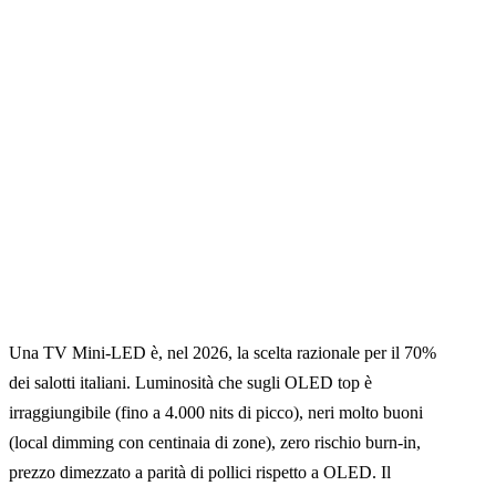
Una TV Mini-LED è, nel 2026, la scelta razionale per il 70%
dei salotti italiani. Luminosità che sugli OLED top è
irraggiungibile (fino a 4.000 nits di picco), neri molto buoni
(local dimming con centinaia di zone), zero rischio burn-in,
prezzo dimezzato a parità di pollici rispetto a OLED. Il