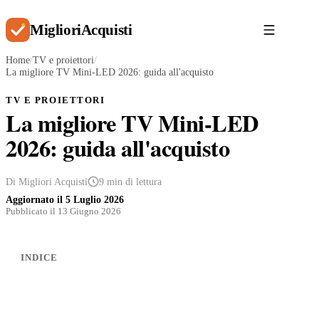
Migliori
Acquisti
Home
/
TV e proiettori
/
La migliore TV Mini-LED 2026: guida all'acquisto
TV E PROIETTORI
La migliore TV Mini-LED
2026: guida all'acquisto
Di Migliori Acquisti
9 min di lettura
Aggiornato il
5 Luglio 2026
Pubblicato il 13 Giugno 2026
INDICE