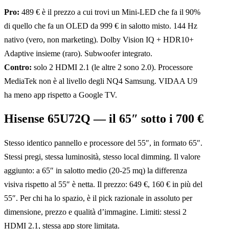
Pro:
489 € è il prezzo a cui trovi un Mini-LED che fa il 90%
di quello che fa un OLED da 999 € in salotto misto. 144 Hz
nativo (vero, non marketing). Dolby Vision IQ + HDR10+
Adaptive insieme (raro). Subwoofer integrato.
Contro:
solo 2 HDMI 2.1 (le altre 2 sono 2.0). Processore
MediaTek non è al livello degli NQ4 Samsung. VIDAA U9
ha meno app rispetto a Google TV.
Hisense 65U72Q — il 65″ sotto i 700 €
Stesso identico pannello e processore del 55″, in formato 65″.
Stessi pregi, stessa luminosità, stesso local dimming. Il valore
aggiunto: a 65″ in salotto medio (20-25 mq) la differenza
visiva rispetto al 55″ è netta. Il prezzo: 649 €, 160 € in più del
55″. Per chi ha lo spazio, è il pick razionale in assoluto per
dimensione, prezzo e qualità d’immagine. Limiti: stessi 2
HDMI 2.1, stessa app store limitata.