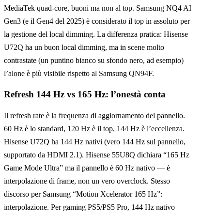
MediaTek quad-core, buoni ma non al top. Samsung NQ4 AI
Gen3 (e il Gen4 del 2025) è considerato il top in assoluto per
la gestione del local dimming. La differenza pratica: Hisense
U72Q ha un buon local dimming, ma in scene molto
contrastate (un puntino bianco su sfondo nero, ad esempio)
l’alone è più visibile rispetto al Samsung QN94F.
Refresh 144 Hz vs 165 Hz: l’onestà conta
Il refresh rate è la frequenza di aggiornamento del pannello.
60 Hz è lo standard, 120 Hz è il top, 144 Hz è l’eccellenza.
Hisense U72Q ha 144 Hz nativi (vero 144 Hz sul pannello,
supportato da HDMI 2.1). Hisense 55U8Q dichiara “165 Hz
Game Mode Ultra” ma il pannello è 60 Hz nativo — è
interpolazione di frame, non un vero overclock. Stesso
discorso per Samsung “Motion Xcelerator 165 Hz”:
interpolazione. Per gaming PS5/PS5 Pro, 144 Hz nativo