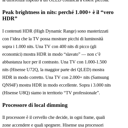
Peak brightness in nits: perché 1.000+ è il “vero
HDR”
I contenuti HDR (High Dynamic Range) sono masterizzati
con l’idea che la TV possa mostrare picchi di luminosità
sopra i 1.000 nits. Una TV con 400 nits di picco (gli
economici) mostra HDR in modo “slavato” — non c’è
abbastanza luce per il contrasto. Una TV con 1.000-1.500
nits (Hisense U72Q, la maggior parte dei QLED) mostra
HDR in modo corretto. Una TV con 2.000+ nits (Samsung
QN94F) mostra HDR in modo eccellente. Sopra i 3.000 nits
(Hisense U8Q) siamo in territorio “TV professionale”.
Processore di local dimming
Il processore è il cervello che decide, in ogni frame, quali
zone accendere e quali spegnere. Hisense usa processori