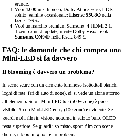
grande.
Vuoi 4.000 nits di picco, Dolby Atmos serio, HDR
spinto, gaming occasionale:
Hisense 55U8Q
nella
fascia 799 €.
Vuoi un marchio premium Samsung, 4 HDMI 2.1,
Tizen 5 anni di update, niente Dolby Vision è ok:
Samsung QN94F
nella fascia 849 €.
FAQ: le domande che chi compra una
Mini-LED si fa davvero
Il blooming è davvero un problema?
In scene scure con un elemento luminoso (sottotitoli bianchi,
loghi di rete, fari di auto di notte), sì, si vede un alone attorno
all’elemento. Su un Mini-LED top (500+ zone) è poco
visibile. Su un Mini-LED entry (100 zone) è evidente. Se
guardi molti film in visione notturna in salotto buio, OLED
resta superiore. Se guardi uso misto, sport, film con scene
diurne, il blooming non è un problema.