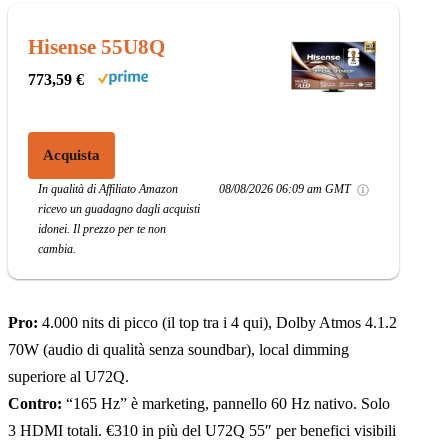
Hisense 55U8Q
773,59 €
Acquista
In qualità di Affiliato Amazon
08/08/2026 06:09 am GMT
ricevo un guadagno dagli acquisti
idonei. Il prezzo per te non
cambia.
Pro:
4.000 nits di picco (il top tra i 4 qui), Dolby Atmos 4.1.2
70W (audio di qualità senza soundbar), local dimming
superiore al U72Q.
Contro:
“165 Hz” è marketing, pannello 60 Hz nativo. Solo
3 HDMI totali. €310 in più del U72Q 55″ per benefici visibili