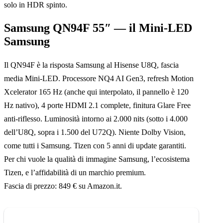
solo in HDR spinto.
Samsung QN94F 55″ — il Mini-LED
Samsung
Il QN94F è la risposta Samsung al Hisense U8Q, fascia
media Mini-LED. Processore NQ4 AI Gen3, refresh Motion
Xcelerator 165 Hz (anche qui interpolato, il pannello è 120
Hz nativo), 4 porte HDMI 2.1 complete, finitura Glare Free
anti-riflesso. Luminosità intorno ai 2.000 nits (sotto i 4.000
dell’U8Q, sopra i 1.500 del U72Q). Niente Dolby Vision,
come tutti i Samsung. Tizen con 5 anni di update garantiti.
Per chi vuole la qualità di immagine Samsung, l’ecosistema
Tizen, e l’affidabilità di un marchio premium.
Fascia di prezzo: 849 € su Amazon.it.