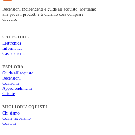
Recensioni indipendenti e guide all’acquisto. Mettiamo
alla prova i prodotti e ti diciamo cosa comprare
davvero.
CATEGORIE
Elettronica
Informatica
Casa e cucina
ESPLORA
Guide all’acquisto
Recensioni
Confronti
Approfondimenti
Offerte
MIGLIORIACQUISTI
Chi siamo
Come lavoriamo
Contatti