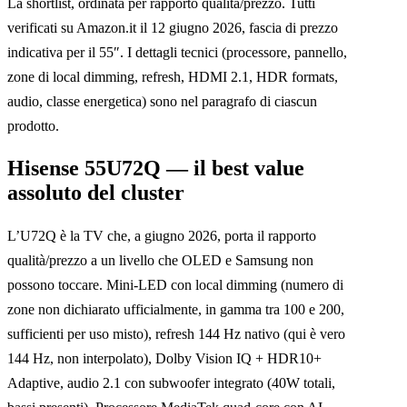
La shortlist, ordinata per rapporto qualità/prezzo. Tutti
verificati su Amazon.it il 12 giugno 2026, fascia di prezzo
indicativa per il 55″. I dettagli tecnici (processore, pannello,
zone di local dimming, refresh, HDMI 2.1, HDR formats,
audio, classe energetica) sono nel paragrafo di ciascun
prodotto.
Hisense 55U72Q — il best value
assoluto del cluster
L’U72Q è la TV che, a giugno 2026, porta il rapporto
qualità/prezzo a un livello che OLED e Samsung non
possono toccare. Mini-LED con local dimming (numero di
zone non dichiarato ufficialmente, in gamma tra 100 e 200,
sufficienti per uso misto), refresh 144 Hz nativo (qui è vero
144 Hz, non interpolato), Dolby Vision IQ + HDR10+
Adaptive, audio 2.1 con subwoofer integrato (40W totali,