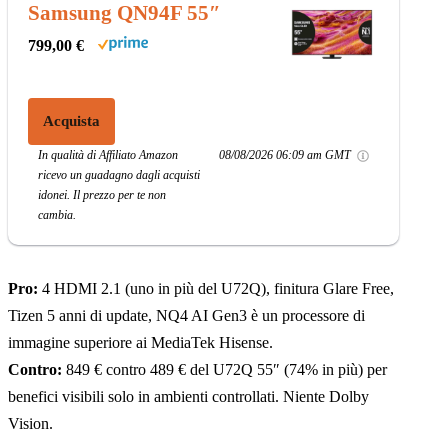
Samsung QN94F 55″
799,00 €
Acquista
In qualità di Affiliato Amazon
08/08/2026 06:09 am GMT
ricevo un guadagno dagli acquisti
idonei. Il prezzo per te non
cambia.
Pro:
4 HDMI 2.1 (uno in più del U72Q), finitura Glare Free,
Tizen 5 anni di update, NQ4 AI Gen3 è un processore di
immagine superiore ai MediaTek Hisense.
Contro:
849 € contro 489 € del U72Q 55″ (74% in più) per
benefici visibili solo in ambienti controllati. Niente Dolby
Vision.