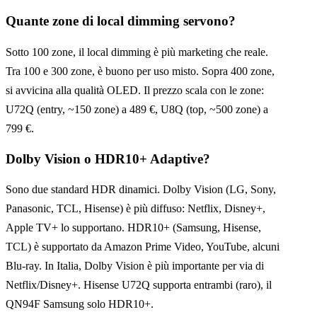
Quante zone di local dimming servono?
Sotto 100 zone, il local dimming è più marketing che reale.
Tra 100 e 300 zone, è buono per uso misto. Sopra 400 zone,
si avvicina alla qualità OLED. Il prezzo scala con le zone:
U72Q (entry, ~150 zone) a 489 €, U8Q (top, ~500 zone) a
799 €.
Dolby Vision o HDR10+ Adaptive?
Sono due standard HDR dinamici. Dolby Vision (LG, Sony,
Panasonic, TCL, Hisense) è più diffuso: Netflix, Disney+,
Apple TV+ lo supportano. HDR10+ (Samsung, Hisense,
TCL) è supportato da Amazon Prime Video, YouTube, alcuni
Blu-ray. In Italia, Dolby Vision è più importante per via di
Netflix/Disney+. Hisense U72Q supporta entrambi (raro), il
QN94F Samsung solo HDR10+.