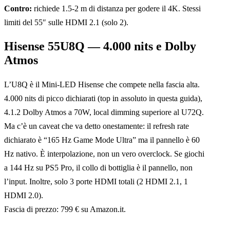
Contro:
richiede 1.5-2 m di distanza per godere il 4K. Stessi
limiti del 55″ sulle HDMI 2.1 (solo 2).
Hisense 55U8Q — 4.000 nits e Dolby
Atmos
L’U8Q è il Mini-LED Hisense che compete nella fascia alta.
4.000 nits di picco dichiarati (top in assoluto in questa guida),
4.1.2 Dolby Atmos a 70W, local dimming superiore al U72Q.
Ma c’è un caveat che va detto onestamente: il refresh rate
dichiarato è “165 Hz Game Mode Ultra” ma il pannello è 60
Hz nativo. È interpolazione, non un vero overclock. Se giochi
a 144 Hz su PS5 Pro, il collo di bottiglia è il pannello, non
l’input. Inoltre, solo 3 porte HDMI totali (2 HDMI 2.1, 1
HDMI 2.0).
Fascia di prezzo: 799 € su Amazon.it.