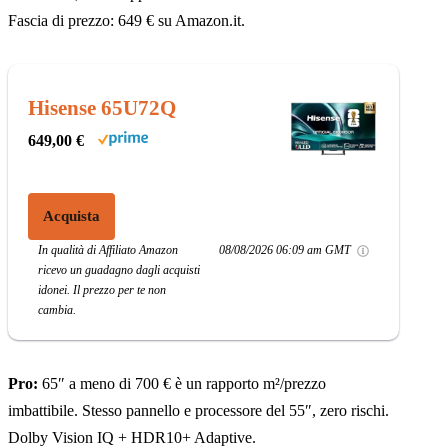
Fascia di prezzo: 649 € su Amazon.it.
Hisense 65U72Q
649,00 €
Acquista
In qualità di Affiliato Amazon
08/08/2026 06:09 am GMT
ricevo un guadagno dagli acquisti
idonei. Il prezzo per te non
cambia.
Pro:
65″ a meno di 700 € è un rapporto m²/prezzo
imbattibile. Stesso pannello e processore del 55″, zero rischi.
Dolby Vision IQ + HDR10+ Adaptive.