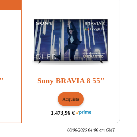
"
Sony BRAVIA 8 55"
Acquista
1.473,96 €
08/06/2026 04:06 am GMT