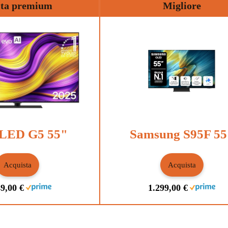
lta premium
Migliore
LED G5 55"
Samsung S95F 55
Acquista
Acquista
9,00 €
1.299,00 €