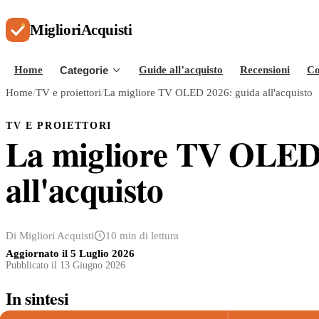
Migliori
Acquisti
Home
Categorie
Guide all’acquisto
Recensioni
Co
Home
/
TV e proiettori
/
La migliore TV OLED 2026: guida all'acquisto
TV E PROIETTORI
La migliore TV OLED
all'acquisto
Di Migliori Acquisti
10 min di lettura
Aggiornato il
5 Luglio 2026
Pubblicato il 13 Giugno 2026
In sintesi