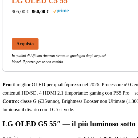
LG OLED C5 55″
905,00 €
860,00 €
Acquista
In qualità di Affiliato Amazon ricevo un guadagno dagli acquisti
idonei. Il prezzo per te non cambia.
Pro:
il miglior OLED per qualità/prezzo nel 2026. Processore α9 Gen
contenuti HD/SD. 4 HDMI 2.1 (importante: gaming con PS5 Pro + so
Contro:
classe G (€35/anno), Brightness Booster non Ultimate (1.300 
luminoso il divario con il G5 si vede.
LG OLED G5 55″ — il più luminoso sotto i