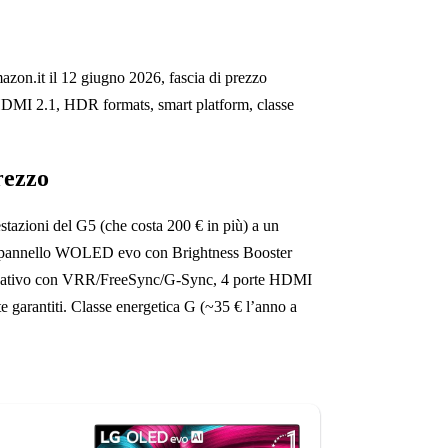
Amazon.it il 12 giugno 2026, fascia di prezzo
h, HDMI 2.1, HDR formats, smart platform, classe
rezzo
stazioni del G5 (che costa 200 € in più) a un
e, pannello WOLED evo con Brightness Booster
 Hz nativo con VRR/FreeSync/G-Sync, 4 porte HDMI
garantiti. Classe energetica G (~35 € l’anno a