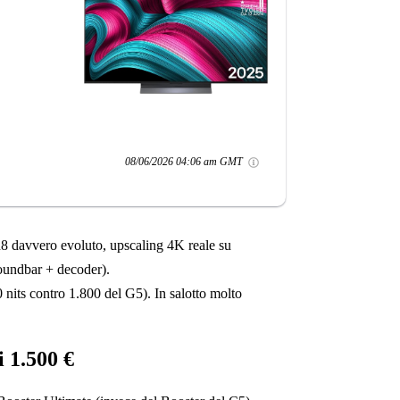
08/06/2026 04:06 am GMT
8 davvero evoluto, upscaling 4K reale su
undbar + decoder).
nits contro 1.800 del G5). In salotto molto
 1.500 €