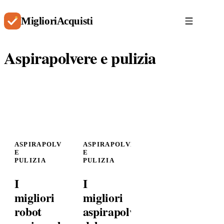
Migliori
Acquisti
Aspirapolvere e pulizia
ASPIRAPOLVERE
ASPIRAPOLVERE
E
E
PULIZIA
PULIZIA
I
I
migliori
migliori
robot
aspirapolvere