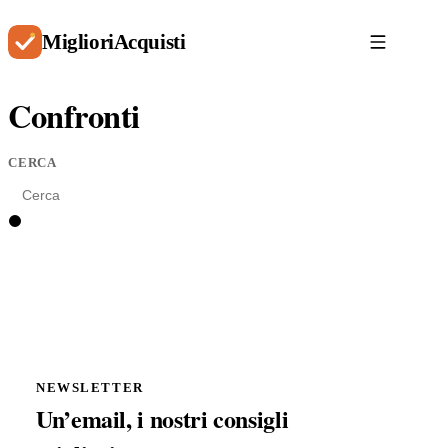
Migliori
Acquisti
Confronti
CERCA
CERCA
Cerca
NEWSLETTER
Un’email, i nostri consigli