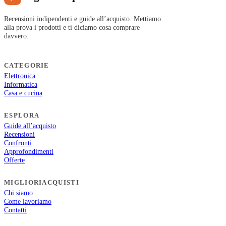
Recensioni indipendenti e guide all’acquisto. Mettiamo
alla prova i prodotti e ti diciamo cosa comprare
davvero.
CATEGORIE
Elettronica
Informatica
Casa e cucina
ESPLORA
Guide all’acquisto
Recensioni
Confronti
Approfondimenti
Offerte
MIGLIORIACQUISTI
Chi siamo
Come lavoriamo
Contatti