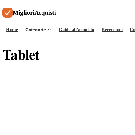
Migliori
Acquisti
Home
Categorie
Guide all’acquisto
Recensioni
Co
Tablet