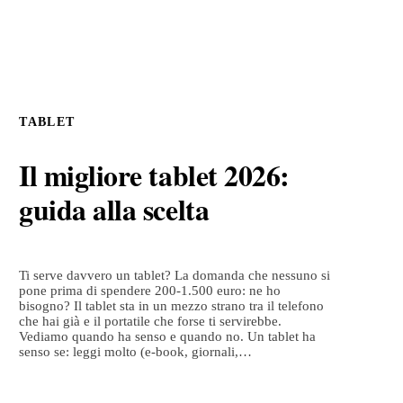
TABLET
Il migliore tablet 2026:
guida alla scelta
Ti serve davvero un tablet? La domanda che nessuno si
pone prima di spendere 200-1.500 euro: ne ho
bisogno? Il tablet sta in un mezzo strano tra il telefono
che hai già e il portatile che forse ti servirebbe.
Vediamo quando ha senso e quando no. Un tablet ha
senso se: leggi molto (e-book, giornali,…