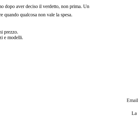
amo dopo aver deciso il verdetto, non prima. Un
pre quando qualcosa non vale la spesa.
ni prezzo.
i e modelli.
Emai
Ac