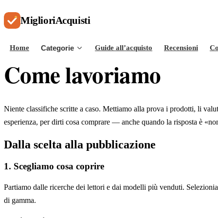
Migliori
Acquisti
Home
Categorie
Guide all’acquisto
Recensioni
Co
Come lavoriamo
Niente classifiche scritte a caso. Mettiamo alla prova i prodotti, li val
esperienza, per dirti cosa comprare — anche quando la risposta è «non
Dalla scelta alla pubblicazione
1. Scegliamo cosa coprire
Partiamo dalle ricerche dei lettori e dai modelli più venduti. Selezion
di gamma.