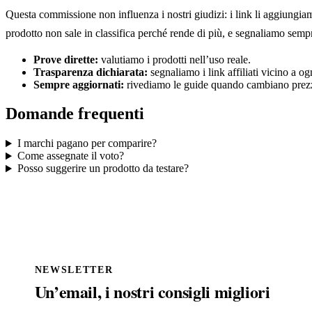
Questa commissione non influenza i nostri giudizi: i link li aggiungi
prodotto non sale in classifica perché rende di più, e segnaliamo sem
Prove dirette:
valutiamo i prodotti nell’uso reale.
Trasparenza dichiarata:
segnaliamo i link affiliati vicino a og
Sempre aggiornati:
rivediamo le guide quando cambiano prezz
Domande frequenti
I marchi pagano per comparire?
Come assegnate il voto?
Posso suggerire un prodotto da testare?
NEWSLETTER
Un’email, i nostri consigli migliori