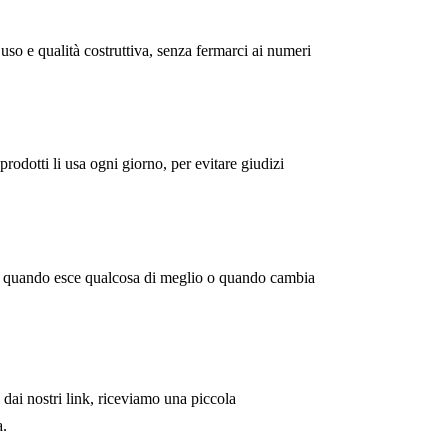
d’uso e qualità costruttiva, senza fermarci ai numeri
 prodotti li usa ogni giorno, per evitare giudizi
e quando esce qualcosa di meglio o quando cambia
 dai nostri link, riceviamo una piccola
a.