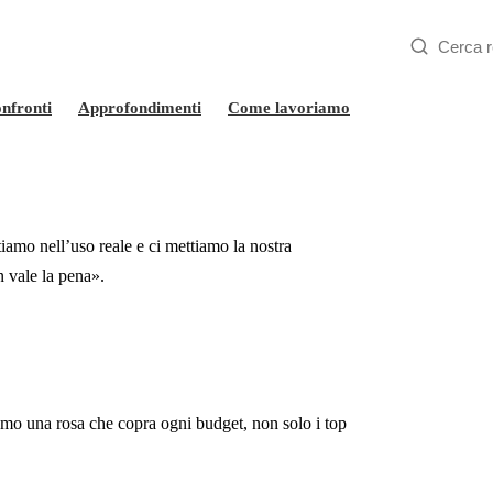
nfronti
Approfondimenti
Come lavoriamo
utiamo nell’uso reale e ci mettiamo la nostra
 vale la pena».
iamo una rosa che copra ogni budget, non solo i top