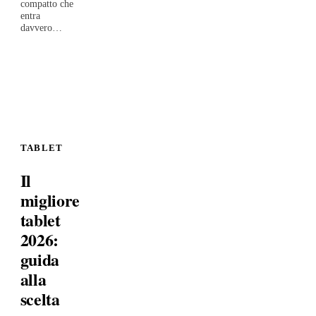
compatto che
entra
davvero…
TABLET
Il
migliore
tablet
2026:
guida
alla
scelta