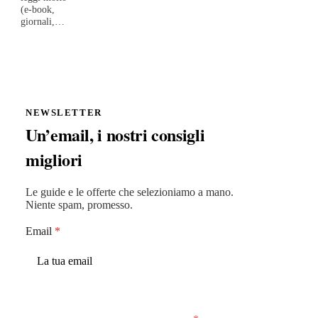
(e-book,
giornali,…
NEWSLETTER
Un’email, i nostri consigli
migliori
Le guide e le offerte che selezioniamo a mano.
Niente spam, promesso.
Email
*
Accetto che MiglioriAcquisti conservi la mia