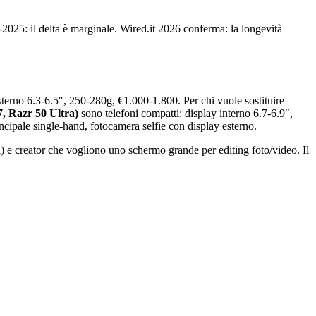
2025: il delta è marginale. Wired.it 2026 conferma: la longevità
esterno 6.3-6.5″, 250-280g, €1.000-1.800. Per chi vuole sostituire
7, Razr 50 Ultra)
sono telefoni compatti: display interno 6.7-6.9″,
ncipale single-hand, fotocamera selfie con display esterno.
l) e creator che vogliono uno schermo grande per editing foto/video. Il