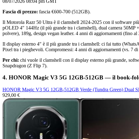
08/07/2026 08:04 pm GMT
Fascia di prezzo:
fascia €600-700 (512GB).
Il Motorola Razr 50 Ultra è il clamshell 2024-2025 con il software pi
pOLED 4″ 144Hz (il più grande tra i clamshell), dual camera 50MP +
polvere), 189g, design vegan leather. 4 anni di aggiornamenti (fino al
Il display esterno 4″ è il più grande tra i clamshell: ci fai tutto (Wha
Pixel tra i pieghevoli. Compromessi: 4 anni di aggiornamenti (vs. 7 d
Per chi:
chi vuole il clamshell con il display esterno più grande, so
Snapdragon (Z Flip 7).
4. HONOR Magic V3 5G 12GB-512GB — il book-foldabl
HONOR Magic V3 5G 12GB-512GB Verde (Tundra Green) Dual 
929,00 €