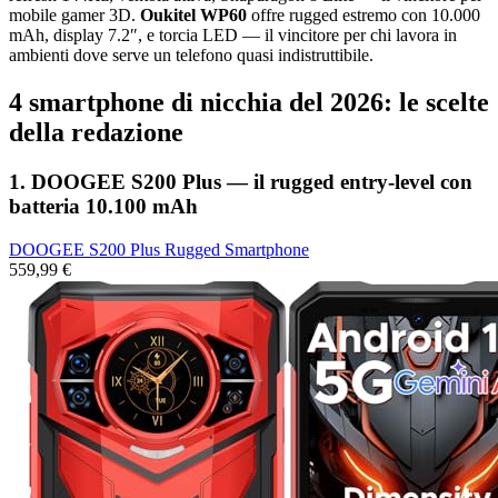
mobile gamer 3D.
Oukitel WP60
offre rugged estremo con 10.000
mAh, display 7.2″, e torcia LED — il vincitore per chi lavora in
ambienti dove serve un telefono quasi indistruttibile.
4 smartphone di nicchia del 2026: le scelte
della redazione
1. DOOGEE S200 Plus — il rugged entry-level con
batteria 10.100 mAh
DOOGEE S200 Plus Rugged Smartphone
559,99 €