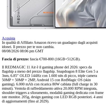
Acquista
In qualità di Affiliato Amazon ricevo un guadagno dagli acquisti
idonei. Il prezzo per te non cambia.
08/08/2026 08:06 pm GMT
Fascia di prezzo:
fascia €700-800 (16GB+512GB).
Il REDMAGIC 11 Air è il gaming phone del 2026: specs da
flagship a meno del prezzo flagship. Snapdragon 8 Elite Gen 5 a
3nm, 6.85″ OLED 144Hz con 1.600 nits di picco, triple camera
50MP + 50MP + 2MP, Android 15 con RedMagic OS (skin
gaming). 6.000 mAh con ricarica 80W cablata (full charge in 30
minuti). Ventola di raffreddamento attiva 20.000 RPM integrata,
shoulder triggers a sfioramento, modalità gaming dedicata con frame
rate monitor. 205g, design gaming con LED RGB posteriori. 4 anni
di aggiornamenti (fino al 2029).