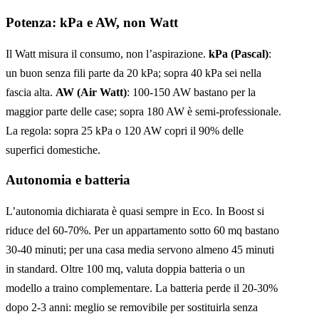
Potenza: kPa e AW, non Watt
Il Watt misura il consumo, non l’aspirazione.
kPa (Pascal)
:
un buon senza fili parte da 20 kPa; sopra 40 kPa sei nella
fascia alta.
AW (Air Watt)
: 100-150 AW bastano per la
maggior parte delle case; sopra 180 AW è semi-professionale.
La regola: sopra 25 kPa o 120 AW copri il 90% delle
superfici domestiche.
Autonomia e batteria
L’autonomia dichiarata è quasi sempre in Eco. In Boost si
riduce del 60-70%. Per un appartamento sotto 60 mq bastano
30-40 minuti; per una casa media servono almeno 45 minuti
in standard. Oltre 100 mq, valuta doppia batteria o un
modello a traino complementare. La batteria perde il 20-30%
dopo 2-3 anni: meglio se removibile per sostituirla senza