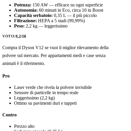
Potenza:
150 AW — efficace su ogni superficie
Autonomia:
60 minuti in Eco, circa 10 in Boost
Capacità serbatoio:
0,35 L — il più piccolo
Filtrazione:
HEPA a 5 stadi (99,99%)
Peso:
2,2 kg — leggerissimo
9,2/10
VOTO:
Compra il Dyson V12 se vuoi il miglior rilevamento della
polvere sul mercato. Per appartamenti medi e case senza
animali è il riferimento.
Pro
Laser verde che rivela la polvere invisibile
Sensore di particelle in tempo reale
Leggerissimo (2,2 kg)
Ottimo su pavimenti duri e tappeti
Contro
Prezzo alto