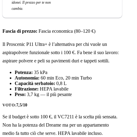
idonei. Il prezzo per te non
cambia.
Fascia di prezzo:
Fascia economica (80–120 €)
Il Proscenic P11 Ultra+ è l’alternativa per chi vuole un
aspirapolvere funzionale sotto i 100 €. Fa bene il suo lavoro:
aspirare polvere e peli su pavimenti duri e tappeti sottili.
Potenza:
35 kPa
Autonomia:
60 min Eco, 20 min Turbo
Capacità serbatoio:
0,8 L
Filtrazione:
HEPA lavabile
Peso:
3,7 kg — il più pesante
7,5/10
VOTO:
Se il budget è sotto 100 €, il VC7211 è la scelta più sensata.
Non ha la potenza del Dreame ma per un appartamento
medio fa tutto ciò che serve. HEPA lavabile incluso.