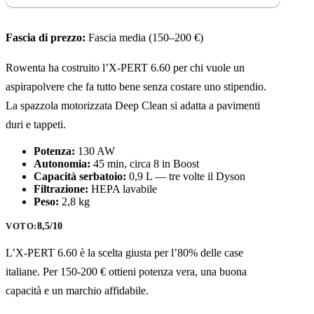
Fascia di prezzo:
Fascia media (150–200 €)
Rowenta ha costruito l’X-PERT 6.60 per chi vuole un
aspirapolvere che fa tutto bene senza costare uno stipendio.
La spazzola motorizzata Deep Clean si adatta a pavimenti
duri e tappeti.
Potenza:
130 AW
Autonomia:
45 min, circa 8 in Boost
Capacità serbatoio:
0,9 L — tre volte il Dyson
Filtrazione:
HEPA lavabile
Peso:
2,8 kg
8,5/10
VOTO:
L’X-PERT 6.60 è la scelta giusta per l’80% delle case
italiane. Per 150-200 € ottieni potenza vera, una buona
capacità e un marchio affidabile.