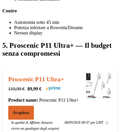
Contro
Autonomia sotto 45 min
Potenza inferiore a Rowenta/Dreame
Nessun display
5. Proscenic P11 Ultra+ — Il budget
senza compromessi
Proscenic P11 Ultra+
119,99 €
89,99 €
Product name:
Proscenic P11 Ultra+
Acquista
In qualità di Affiliato Amazon
08/09/2026 08:07 pm GMT
ricevo un guadagno dagli acquisti