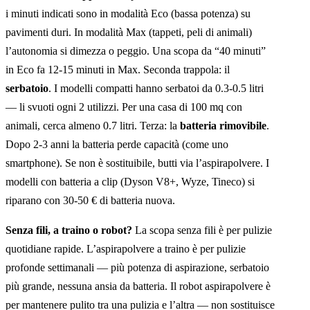
i minuti indicati sono in modalità Eco (bassa potenza) su
pavimenti duri. In modalità Max (tappeti, peli di animali)
l’autonomia si dimezza o peggio. Una scopa da “40 minuti”
in Eco fa 12-15 minuti in Max. Seconda trappola: il
serbatoio
. I modelli compatti hanno serbatoi da 0.3-0.5 litri
— li svuoti ogni 2 utilizzi. Per una casa di 100 mq con
animali, cerca almeno 0.7 litri. Terza: la
batteria rimovibile
.
Dopo 2-3 anni la batteria perde capacità (come uno
smartphone). Se non è sostituibile, butti via l’aspirapolvere. I
modelli con batteria a clip (Dyson V8+, Wyze, Tineco) si
riparano con 30-50 € di batteria nuova.
Senza fili, a traino o robot?
La scopa senza fili è per pulizie
quotidiane rapide. L’aspirapolvere a traino è per pulizie
profonde settimanali — più potenza di aspirazione, serbatoio
più grande, nessuna ansia da batteria. Il robot aspirapolvere è
per mantenere pulito tra una pulizia e l’altra — non sostituisce