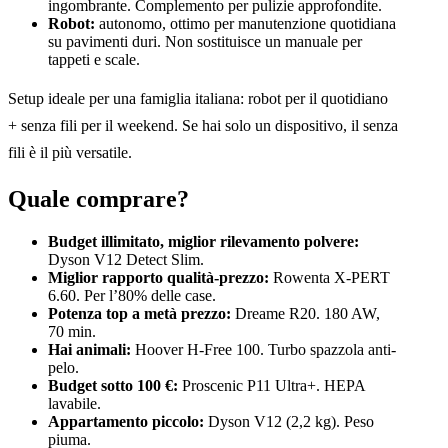
ingombrante. Complemento per pulizie approfondite.
Robot:
autonomo, ottimo per manutenzione quotidiana
su pavimenti duri. Non sostituisce un manuale per
tappeti e scale.
Setup ideale per una famiglia italiana: robot per il quotidiano
+ senza fili per il weekend. Se hai solo un dispositivo, il senza
fili è il più versatile.
Quale comprare?
Budget illimitato, miglior rilevamento polvere:
Dyson V12 Detect Slim.
Miglior rapporto qualità-prezzo:
Rowenta X-PERT
6.60. Per l’80% delle case.
Potenza top a metà prezzo:
Dreame R20. 180 AW,
70 min.
Hai animali:
Hoover H-Free 100. Turbo spazzola anti-
pelo.
Budget sotto 100 €:
Proscenic P11 Ultra+. HEPA
lavabile.
Appartamento piccolo:
Dyson V12 (2,2 kg). Peso
piuma.