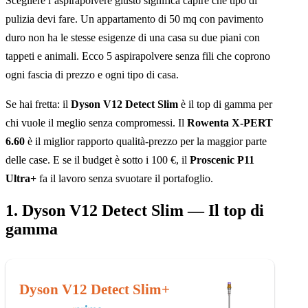
Scegliere l’aspirapolvere giusto significa capire che tipo di
pulizia devi fare. Un appartamento di 50 mq con pavimento
duro non ha le stesse esigenze di una casa su due piani con
tappeti e animali. Ecco 5 aspirapolvere senza fili che coprono
ogni fascia di prezzo e ogni tipo di casa.
Se hai fretta: il
Dyson V12 Detect Slim
è il top di gamma per
chi vuole il meglio senza compromessi. Il
Rowenta X-PERT
6.60
è il miglior rapporto qualità-prezzo per la maggior parte
delle case. E se il budget è sotto i 100 €, il
Proscenic P11
Ultra+
fa il lavoro senza svuotare il portafoglio.
1. Dyson V12 Detect Slim — Il top di
gamma
Dyson V12 Detect Slim+