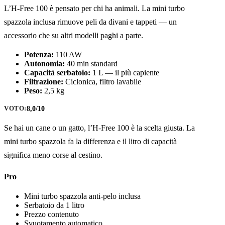
L’H-Free 100 è pensato per chi ha animali. La mini turbo
spazzola inclusa rimuove peli da divani e tappeti — un
accessorio che su altri modelli paghi a parte.
Potenza:
110 AW
Autonomia:
40 min standard
Capacità serbatoio:
1 L — il più capiente
Filtrazione:
Ciclonica, filtro lavabile
Peso:
2,5 kg
8,0/10
VOTO:
Se hai un cane o un gatto, l’H-Free 100 è la scelta giusta. La
mini turbo spazzola fa la differenza e il litro di capacità
significa meno corse al cestino.
Pro
Mini turbo spazzola anti-pelo inclusa
Serbatoio da 1 litro
Prezzo contenuto
Svuotamento automatico