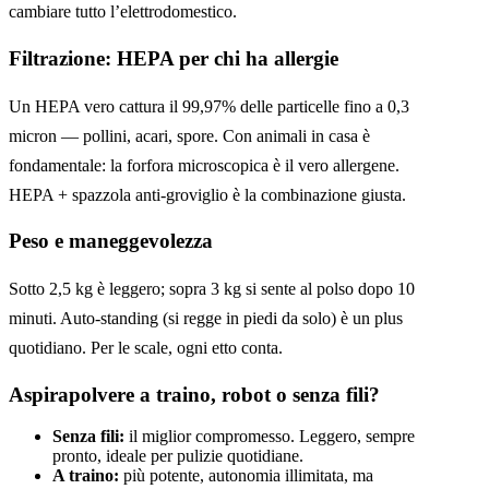
cambiare tutto l’elettrodomestico.
Filtrazione: HEPA per chi ha allergie
Un HEPA vero cattura il 99,97% delle particelle fino a 0,3
micron — pollini, acari, spore. Con animali in casa è
fondamentale: la forfora microscopica è il vero allergene.
HEPA + spazzola anti-groviglio è la combinazione giusta.
Peso e maneggevolezza
Sotto 2,5 kg è leggero; sopra 3 kg si sente al polso dopo 10
minuti. Auto-standing (si regge in piedi da solo) è un plus
quotidiano. Per le scale, ogni etto conta.
Aspirapolvere a traino, robot o senza fili?
Senza fili:
il miglior compromesso. Leggero, sempre
pronto, ideale per pulizie quotidiane.
A traino:
più potente, autonomia illimitata, ma