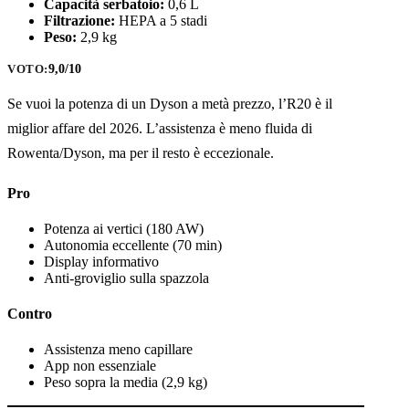
Capacità serbatoio:
0,6 L
Filtrazione:
HEPA a 5 stadi
Peso:
2,9 kg
9,0/10
VOTO:
Se vuoi la potenza di un Dyson a metà prezzo, l’R20 è il
miglior affare del 2026. L’assistenza è meno fluida di
Rowenta/Dyson, ma per il resto è eccezionale.
Pro
Potenza ai vertici (180 AW)
Autonomia eccellente (70 min)
Display informativo
Anti-groviglio sulla spazzola
Contro
Assistenza meno capillare
App non essenziale
Peso sopra la media (2,9 kg)