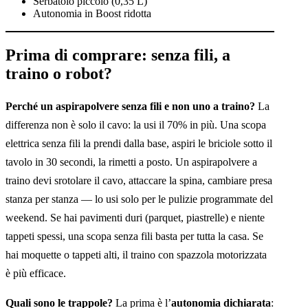
Serbatoio piccolo (0,35 L)
Autonomia in Boost ridotta
Prima di comprare: senza fili, a
traino o robot?
Perché un aspirapolvere senza fili e non uno a traino?
La
differenza non è solo il cavo: la usi il 70% in più. Una scopa
elettrica senza fili la prendi dalla base, aspiri le briciole sotto il
tavolo in 30 secondi, la rimetti a posto. Un aspirapolvere a
traino devi srotolare il cavo, attaccare la spina, cambiare presa
stanza per stanza — lo usi solo per le pulizie programmate del
weekend. Se hai pavimenti duri (parquet, piastrelle) e niente
tappeti spessi, una scopa senza fili basta per tutta la casa. Se
hai moquette o tappeti alti, il traino con spazzola motorizzata
è più efficace.
Quali sono le trappole?
La prima è l’
autonomia dichiarata
: