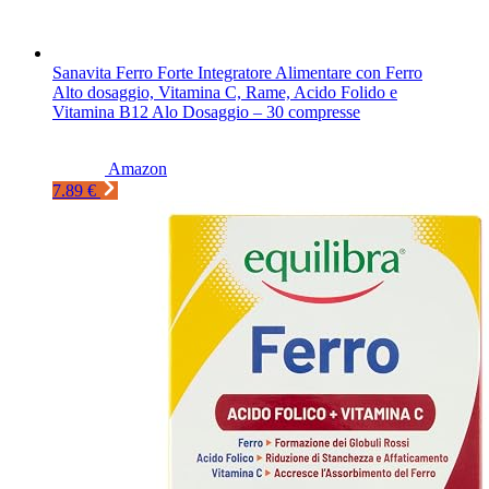
Sanavita Ferro Forte Integratore Alimentare con Ferro
Alto dosaggio, Vitamina C, Rame, Acido Folido e
Vitamina B12 Alo Dosaggio – 30 compresse
Amazon
7.89 €