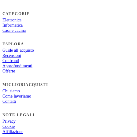
CATEGORIE
Elettronica
Informatica
Casa e cucina
ESPLORA
Guide all’acquisto
Recensioni
Confronti
Approfondimenti
Offerte
MIGLIORIACQUISTI
Chi siamo
Come lavoriamo
Contatti
NOTE LEGALI
Privacy
Cookie
Affiliazione