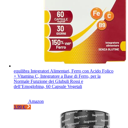
equilibra Integratori Alimentari, Ferro con Acido Folico
+ Vitamina C, Integratore a Base di Ferro, per la
Normale Funzione dei Glubuli Rossi e
dell’Emoglobina, 60 Capsule Vegetali
Amazon
3.99 €