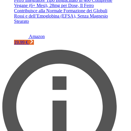
Ferro Integratore Tipo Bisglicinato in 400 Compresse
Vegane (6+ Mesi), 28mg per Dose, Il Ferro
Contribuisce alla Normale Formazione dei Globuli
Rossi e dell’Emoglobina (EFSA), Senza Magnesio
Stearato
Amazon
19.99 €