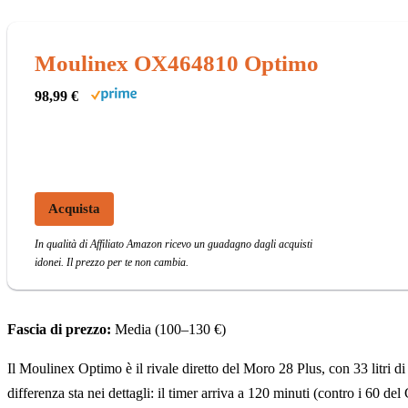
Moulinex OX464810 Optimo
98,99 €
Acquista
In qualità di Affiliato Amazon ricevo un guadagno dagli acquisti
idonei. Il prezzo per te non cambia.
Fascia di prezzo:
Media (100–130 €)
Il Moulinex Optimo è il rivale diretto del Moro 28 Plus, con 33 litri d
differenza sta nei dettagli: il timer arriva a 120 minuti (contro i 60 del