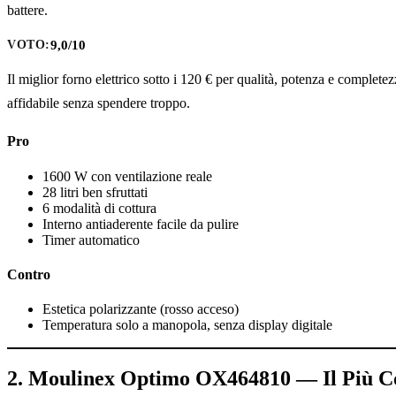
battere.
9,0/10
VOTO:
Il miglior forno elettrico sotto i 120 € per qualità, potenza e complete
affidabile senza spendere troppo.
Pro
1600 W con ventilazione reale
28 litri ben sfruttati
6 modalità di cottura
Interno antiaderente facile da pulire
Timer automatico
Contro
Estetica polarizzante (rosso acceso)
Temperatura solo a manopola, senza display digitale
2. Moulinex Optimo OX464810 — Il Più C