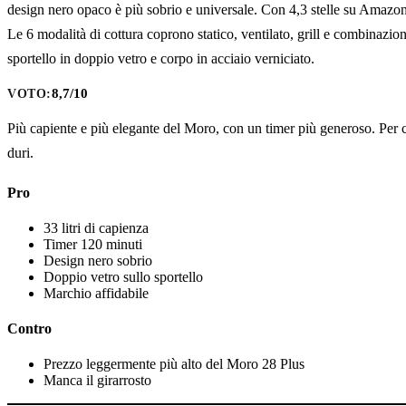
design nero opaco è più sobrio e universale. Con 4,3 stelle su Amazon,
Le 6 modalità di cottura coprono statico, ventilato, grill e combinazion
sportello in doppio vetro e corpo in acciaio verniciato.
8,7/10
VOTO:
Più capiente e più elegante del Moro, con un timer più generoso. Per 
duri.
Pro
33 litri di capienza
Timer 120 minuti
Design nero sobrio
Doppio vetro sullo sportello
Marchio affidabile
Contro
Prezzo leggermente più alto del Moro 28 Plus
Manca il girarrosto