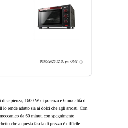
08/05/2026 12:05 pm GMT
itri di capienza, 1600 W di potenza e 6 modalità di
 lo rende adatto sia ai dolci che agli arrosti. Con
mer meccanico da 60 minuti con spegnimento
etto che a questa fascia di prezzo è difficile