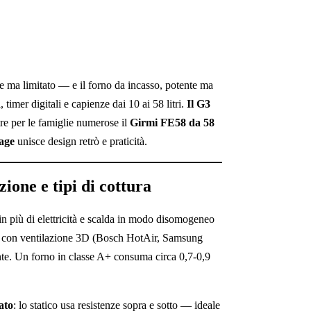
e ma limitato — e il forno da incasso, potente ma
 timer digitali e capienze dai 10 ai 58 litri.
Il G3
re per le famiglie numerose il
Girmi FE58 da 58
age
unisce design retrò e praticità.
ione e tipi di cottura
 più di elettricità e scalda in modo disomogeneo
rni con ventilazione 3D (Bosch HotAir, Samsung
e. Un forno in classe A+ consuma circa 0,7-0,9
lato
: lo statico usa resistenze sopra e sotto — ideale