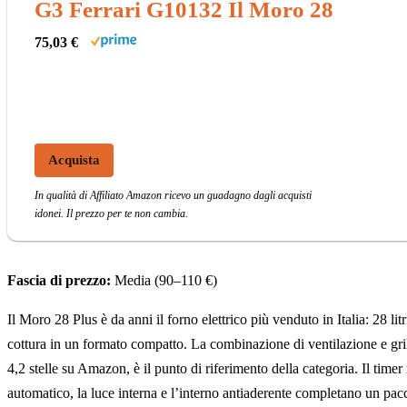
G3 Ferrari G10132 Il Moro 28
75,03 €
Acquista
In qualità di Affiliato Amazon ricevo un guadagno dagli acquisti
idonei. Il prezzo per te non cambia.
Fascia di prezzo:
Media (90–110 €)
Il Moro 28 Plus è da anni il forno elettrico più venduto in Italia: 28 l
cottura in un formato compatto. La combinazione di ventilazione e grill
4,2 stelle su Amazon, è il punto di riferimento della categoria. Il ti
automatico, la luce interna e l’interno antiaderente completano un pacch