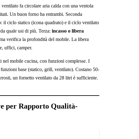
 ventilato fa circolare aria calda con una ventola
itati. Un buon forno ha entrambi. Seconda
l ciclo statico (icona quadrato) e il ciclo ventilato
a quale usi di più. Terza:
incasso o libera
a verifica la profondità del mobile. La libera
e, uffici, camper.
ti nel mobile cucina, con funzioni complesse. I
 funzioni base (statico, grill, ventilato). Costano 50-
sti, un fornetto ventilato da 28 litri è sufficiente.
re per Rapporto Qualità-