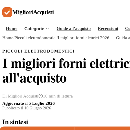
Migliori
Acquisti
Home
Categorie
Guide all’acquisto
Recensioni
Co
Home
/
Piccoli elettrodomestici
/
I migliori forni elettrici 2026 — Guida a
PICCOLI ELETTRODOMESTICI
I migliori forni elettr
all'acquisto
Di Migliori Acquisti
10 min di lettura
Aggiornato il
5 Luglio 2026
Pubblicato il 10 Giugno 2026
In sintesi