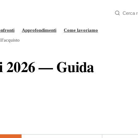
nfronti
Approfondimenti
Come lavoriamo
ll'acquisto
ici 2026 — Guida