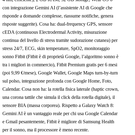
con integrazione Gemini AI (l’assistente AI di Google che
risponde a domande complesse, riassume notifiche, genera
risposte suggerite). Cosa ha: dual-frequency GPS, sensore
cEDA (continuous Electrodermal Activity, misurazione
continua del livello di stress tramite sudorazione cutanea) per
stress 24/7, ECG, skin temperature, SpO2, monitoraggio
sonno Fitbit (Fitbit è di proprietà Google, l’algoritmo sonno è
tra i migliori in commercio), Fitbit Premium gratis per 6 mesi
(poi 9,99 €/mese), Google Wallet, Google Maps turn-by-turn
sul polso, integrazione profonda con Google Home, Foto,
Calendar. Cosa non ha: la rotella fisica laterale (haptic crown,
una corona tattile che simula il click della rotella digitale), il
sensore BIA (massa corporea). Rispetto a Galaxy Watch 8:
Gemini AI è un vantaggio reale per chi usa Google Calendar
e Gmail pesantemente, Fitbit è migliore di Samsung Health
per il sonno, ma il processore è meno recente.