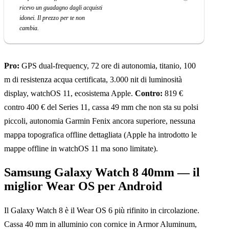
ricevo un guadagno dagli acquisti
idonei. Il prezzo per te non
cambia.
Pro:
GPS dual-frequency, 72 ore di autonomia, titanio, 100
m di resistenza acqua certificata, 3.000 nit di luminosità
display, watchOS 11, ecosistema Apple.
Contro:
819 €
contro 400 € del Series 11, cassa 49 mm che non sta su polsi
piccoli, autonomia Garmin Fenix ancora superiore, nessuna
mappa topografica offline dettagliata (Apple ha introdotto le
mappe offline in watchOS 11 ma sono limitate).
Samsung Galaxy Watch 8 40mm — il
miglior Wear OS per Android
Il Galaxy Watch 8 è il Wear OS 6 più rifinito in circolazione.
Cassa 40 mm in alluminio con cornice in Armor Aluminum,