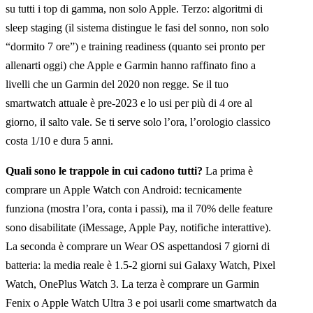
su tutti i top di gamma, non solo Apple. Terzo: algoritmi di
sleep staging (il sistema distingue le fasi del sonno, non solo
“dormito 7 ore”) e training readiness (quanto sei pronto per
allenarti oggi) che Apple e Garmin hanno raffinato fino a
livelli che un Garmin del 2020 non regge. Se il tuo
smartwatch attuale è pre-2023 e lo usi per più di 4 ore al
giorno, il salto vale. Se ti serve solo l’ora, l’orologio classico
costa 1/10 e dura 5 anni.
Quali sono le trappole in cui cadono tutti?
La prima è
comprare un Apple Watch con Android: tecnicamente
funziona (mostra l’ora, conta i passi), ma il 70% delle feature
sono disabilitate (iMessage, Apple Pay, notifiche interattive).
La seconda è comprare un Wear OS aspettandosi 7 giorni di
batteria: la media reale è 1.5-2 giorni sui Galaxy Watch, Pixel
Watch, OnePlus Watch 3. La terza è comprare un Garmin
Fenix o Apple Watch Ultra 3 e poi usarli come smartwatch da