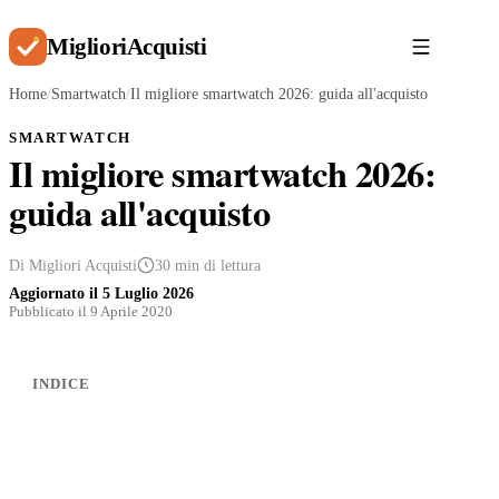
Migliori
Acquisti
Home
/
Smartwatch
/
Il migliore smartwatch 2026: guida all'acquisto
SMARTWATCH
Il migliore smartwatch 2026:
guida all'acquisto
Di Migliori Acquisti
30 min di lettura
Aggiornato il
5 Luglio 2026
Pubblicato il 9 Aprile 2020
INDICE