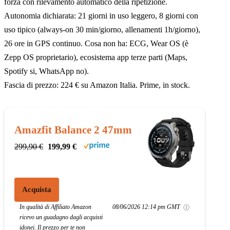
forza con rilevamento automatico della ripetizione.
Autonomia dichiarata: 21 giorni in uso leggero, 8 giorni con
uso tipico (always-on 30 min/giorno, allenamenti 1h/giorno),
26 ore in GPS continuo. Cosa non ha: ECG, Wear OS (è
Zepp OS proprietario), ecosistema app terze parti (Maps,
Spotify si, WhatsApp no).
Fascia di prezzo: 224 € su Amazon Italia. Prime, in stock.
Amazfit Balance 2 47mm
299,90 €
199,99 €
Acquista
In qualità di Affiliato Amazon
08/06/2026 12:14 pm GMT
ricevo un guadagno dagli acquisti
idonei. Il prezzo per te non