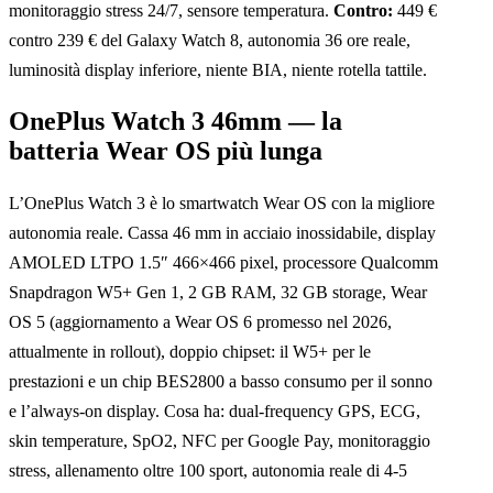
monitoraggio stress 24/7, sensore temperatura.
Contro:
449 €
contro 239 € del Galaxy Watch 8, autonomia 36 ore reale,
luminosità display inferiore, niente BIA, niente rotella tattile.
OnePlus Watch 3 46mm — la
batteria Wear OS più lunga
L’OnePlus Watch 3 è lo smartwatch Wear OS con la migliore
autonomia reale. Cassa 46 mm in acciaio inossidabile, display
AMOLED LTPO 1.5″ 466×466 pixel, processore Qualcomm
Snapdragon W5+ Gen 1, 2 GB RAM, 32 GB storage, Wear
OS 5 (aggiornamento a Wear OS 6 promesso nel 2026,
attualmente in rollout), doppio chipset: il W5+ per le
prestazioni e un chip BES2800 a basso consumo per il sonno
e l’always-on display. Cosa ha: dual-frequency GPS, ECG,
skin temperature, SpO2, NFC per Google Pay, monitoraggio
stress, allenamento oltre 100 sport, autonomia reale di 4-5