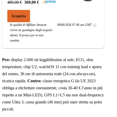
489,00 €
369,00 €
Acquista
In qualità di Affiliato Amazon
08/06/2026 07:06 am GMT
ricevo un guadagno dagli acquisti
idonei. Il prezzo per te non
cambia.
Pro:
display 2.000 nit leggibilissimo al sole, ECG, skin
temperature, chip U2, watchOS 11 con training load e apnea
del sonno, 36 ore di autonomia reale (24 con always-on),
ricarica rapida.
Contro:
classe energetica G (la UE 2023
obbliga a etichettare onestamente, costa 30-40 € l’anno in più
rispetto a un Mini-LED), GPS L1+L5 ma non dual-frequency
come Ultra 3, cassa grande (46 mm) può stare stretta su polsi
piccoli.