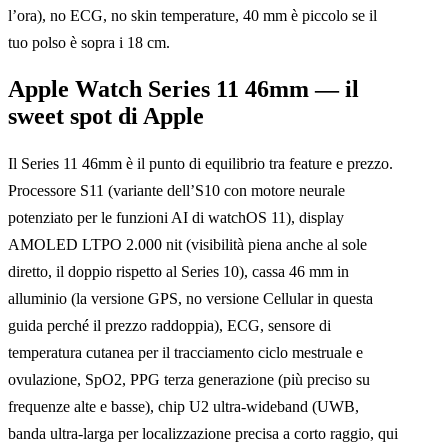
l’ora), no ECG, no skin temperature, 40 mm è piccolo se il
tuo polso è sopra i 18 cm.
Apple Watch Series 11 46mm — il
sweet spot di Apple
Il Series 11 46mm è il punto di equilibrio tra feature e prezzo.
Processore S11 (variante dell’S10 con motore neurale
potenziato per le funzioni AI di watchOS 11), display
AMOLED LTPO 2.000 nit (visibilità piena anche al sole
diretto, il doppio rispetto al Series 10), cassa 46 mm in
alluminio (la versione GPS, no versione Cellular in questa
guida perché il prezzo raddoppia), ECG, sensore di
temperatura cutanea per il tracciamento ciclo mestruale e
ovulazione, SpO2, PPG terza generazione (più preciso su
frequenze alte e basse), chip U2 ultra-wideband (UWB,
banda ultra-larga per localizzazione precisa a corto raggio, qui