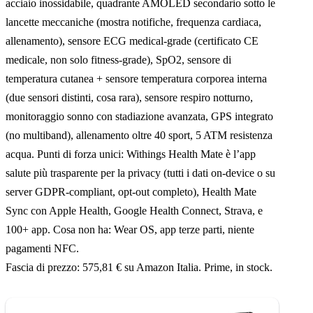
acciaio inossidabile, quadrante AMOLED secondario sotto le
lancette meccaniche (mostra notifiche, frequenza cardiaca,
allenamento), sensore ECG medical-grade (certificato CE
medicale, non solo fitness-grade), SpO2, sensore di
temperatura cutanea + sensore temperatura corporea interna
(due sensori distinti, cosa rara), sensore respiro notturno,
monitoraggio sonno con stadiazione avanzata, GPS integrato
(no multiband), allenamento oltre 40 sport, 5 ATM resistenza
acqua. Punti di forza unici: Withings Health Mate è l’app
salute più trasparente per la privacy (tutti i dati on-device o su
server GDPR-compliant, opt-out completo), Health Mate
Sync con Apple Health, Google Health Connect, Strava, e
100+ app. Cosa non ha: Wear OS, app terze parti, niente
pagamenti NFC.
Fascia di prezzo: 575,81 € su Amazon Italia. Prime, in stock.