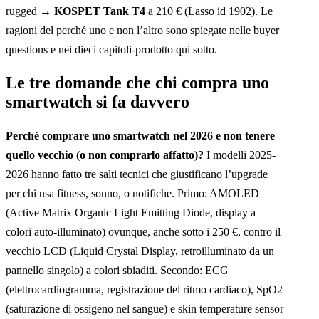
rugged →
KOSPET Tank T4
a 210 € (Lasso id 1902). Le
ragioni del perché uno e non l’altro sono spiegate nelle buyer
questions e nei dieci capitoli-prodotto qui sotto.
Le tre domande che chi compra uno
smartwatch si fa davvero
Perché comprare uno smartwatch nel 2026 e non tenere
quello vecchio (o non comprarlo affatto)?
I modelli 2025-
2026 hanno fatto tre salti tecnici che giustificano l’upgrade
per chi usa fitness, sonno, o notifiche. Primo: AMOLED
(Active Matrix Organic Light Emitting Diode, display a
colori auto-illuminato) ovunque, anche sotto i 250 €, contro il
vecchio LCD (Liquid Crystal Display, retroilluminato da un
pannello singolo) a colori sbiaditi. Secondo: ECG
(elettrocardiogramma, registrazione del ritmo cardiaco), SpO2
(saturazione di ossigeno nel sangue) e skin temperature sensor