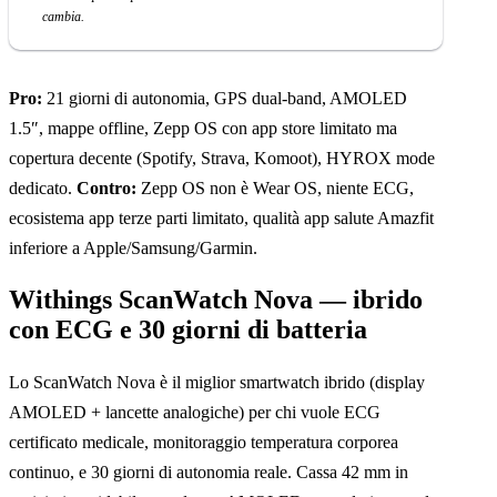
cambia.
Pro:
21 giorni di autonomia, GPS dual-band, AMOLED
1.5″, mappe offline, Zepp OS con app store limitato ma
copertura decente (Spotify, Strava, Komoot), HYROX mode
dedicato.
Contro:
Zepp OS non è Wear OS, niente ECG,
ecosistema app terze parti limitato, qualità app salute Amazfit
inferiore a Apple/Samsung/Garmin.
Withings ScanWatch Nova — ibrido
con ECG e 30 giorni di batteria
Lo ScanWatch Nova è il miglior smartwatch ibrido (display
AMOLED + lancette analogiche) per chi vuole ECG
certificato medicale, monitoraggio temperatura corporea
continuo, e 30 giorni di autonomia reale. Cassa 42 mm in