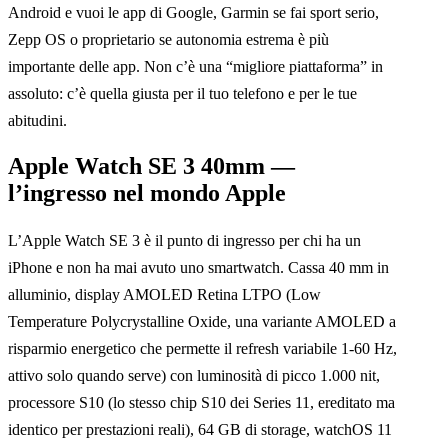
Android e vuoi le app di Google, Garmin se fai sport serio,
Zepp OS o proprietario se autonomia estrema è più
importante delle app. Non c’è una “migliore piattaforma” in
assoluto: c’è quella giusta per il tuo telefono e per le tue
abitudini.
Apple Watch SE 3 40mm —
l’ingresso nel mondo Apple
L’Apple Watch SE 3 è il punto di ingresso per chi ha un
iPhone e non ha mai avuto uno smartwatch. Cassa 40 mm in
alluminio, display AMOLED Retina LTPO (Low
Temperature Polycrystalline Oxide, una variante AMOLED a
risparmio energetico che permette il refresh variabile 1-60 Hz,
attivo solo quando serve) con luminosità di picco 1.000 nit,
processore S10 (lo stesso chip S10 dei Series 11, ereditato ma
identico per prestazioni reali), 64 GB di storage, watchOS 11