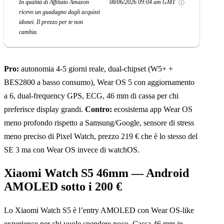
In qualità di Affiliato Amazon
08/06/2026 09:04 am GMT
ricevo un guadagno dagli acquisti
idonei. Il prezzo per te non
cambia.
Pro:
autonomia 4-5 giorni reale, dual-chipset (W5+ +
BES2800 a basso consumo), Wear OS 5 con aggiornamento
a 6, dual-frequency GPS, ECG, 46 mm di cassa per chi
preferisce display grandi.
Contro:
ecosistema app Wear OS
meno profondo rispetto a Samsung/Google, sensore di stress
meno preciso di Pixel Watch, prezzo 219 € che è lo stesso del
SE 3 ma con Wear OS invece di watchOS.
Xiaomi Watch S5 46mm — Android
AMOLED sotto i 200 €
Lo Xiaomi Watch S5 è l’entry AMOLED con Wear OS-like
experience per chi vuole spendere poco. Cassa 46 mm in