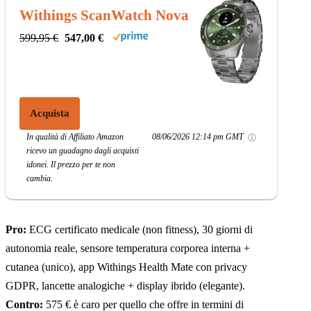
Withings ScanWatch Nova
599,95 €
547,00 €
Acquista
In qualità di Affiliato Amazon
08/06/2026 12:14 pm GMT
ricevo un guadagno dagli acquisti
idonei. Il prezzo per te non
cambia.
Pro:
ECG certificato medicale (non fitness), 30 giorni di
autonomia reale, sensore temperatura corporea interna +
cutanea (unico), app Withings Health Mate con privacy
GDPR, lancette analogiche + display ibrido (elegante).
Contro:
575 € è caro per quello che offre in termini di