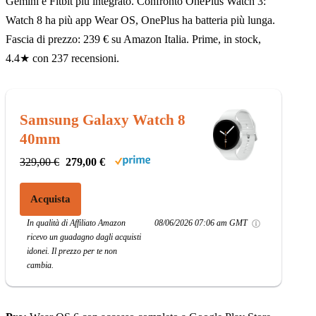
Gemini e Fitbit più integrato. Confronto OnePlus Watch 3:
Watch 8 ha più app Wear OS, OnePlus ha batteria più lunga.
Fascia di prezzo: 239 € su Amazon Italia. Prime, in stock,
4.4★ con 237 recensioni.
Samsung Galaxy Watch 8
40mm
329,00 €
279,00 €
Acquista
In qualità di Affiliato Amazon
08/06/2026 07:06 am GMT
ricevo un guadagno dagli acquisti
idonei. Il prezzo per te non
cambia.