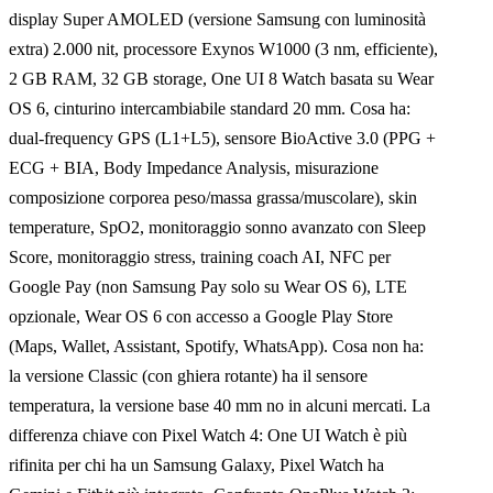
display Super AMOLED (versione Samsung con luminosità
extra) 2.000 nit, processore Exynos W1000 (3 nm, efficiente),
2 GB RAM, 32 GB storage, One UI 8 Watch basata su Wear
OS 6, cinturino intercambiabile standard 20 mm. Cosa ha:
dual-frequency GPS (L1+L5), sensore BioActive 3.0 (PPG +
ECG + BIA, Body Impedance Analysis, misurazione
composizione corporea peso/massa grassa/muscolare), skin
temperature, SpO2, monitoraggio sonno avanzato con Sleep
Score, monitoraggio stress, training coach AI, NFC per
Google Pay (non Samsung Pay solo su Wear OS 6), LTE
opzionale, Wear OS 6 con accesso a Google Play Store
(Maps, Wallet, Assistant, Spotify, WhatsApp). Cosa non ha:
la versione Classic (con ghiera rotante) ha il sensore
temperatura, la versione base 40 mm no in alcuni mercati. La
differenza chiave con Pixel Watch 4: One UI Watch è più
rifinita per chi ha un Samsung Galaxy, Pixel Watch ha