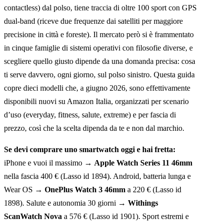
contactless) dal polso, tiene traccia di oltre 100 sport con GPS
dual-band (riceve due frequenze dai satelliti per maggiore
precisione in città e foreste). Il mercato però si è frammentato
in cinque famiglie di sistemi operativi con filosofie diverse, e
scegliere quello giusto dipende da una domanda precisa: cosa
ti serve davvero, ogni giorno, sul polso sinistro. Questa guida
copre dieci modelli che, a giugno 2026, sono effettivamente
disponibili nuovi su Amazon Italia, organizzati per scenario
d’uso (everyday, fitness, salute, extreme) e per fascia di
prezzo, così che la scelta dipenda da te e non dal marchio.
Se devi comprare uno smartwatch oggi e hai fretta:
iPhone e vuoi il massimo →
Apple Watch Series 11 46mm
nella fascia 400 € (Lasso id 1894). Android, batteria lunga e
Wear OS →
OnePlus Watch 3 46mm
a 220 € (Lasso id
1898). Salute e autonomia 30 giorni →
Withings
ScanWatch Nova
a 576 € (Lasso id 1901). Sport estremi e