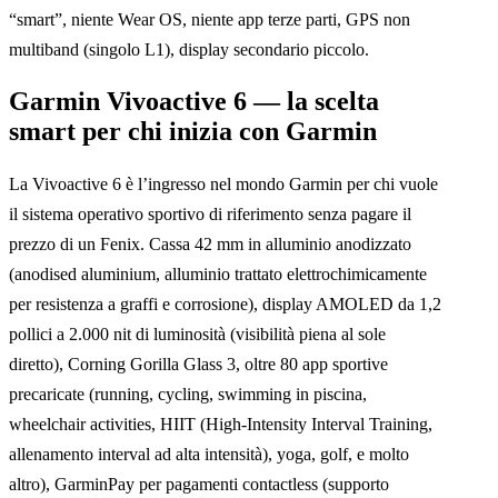
“smart”, niente Wear OS, niente app terze parti, GPS non
multiband (singolo L1), display secondario piccolo.
Garmin Vivoactive 6 — la scelta
smart per chi inizia con Garmin
La Vivoactive 6 è l’ingresso nel mondo Garmin per chi vuole
il sistema operativo sportivo di riferimento senza pagare il
prezzo di un Fenix. Cassa 42 mm in alluminio anodizzato
(anodised aluminium, alluminio trattato elettrochimicamente
per resistenza a graffi e corrosione), display AMOLED da 1,2
pollici a 2.000 nit di luminosità (visibilità piena al sole
diretto), Corning Gorilla Glass 3, oltre 80 app sportive
precaricate (running, cycling, swimming in piscina,
wheelchair activities, HIIT (High-Intensity Interval Training,
allenamento interval ad alta intensità), yoga, golf, e molto
altro), GarminPay per pagamenti contactless (supporto