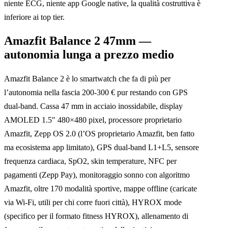
niente ECG, niente app Google native, la qualità costruttiva è
inferiore ai top tier.
Amazfit Balance 2 47mm —
autonomia lunga a prezzo medio
Amazfit Balance 2 è lo smartwatch che fa di più per
l’autonomia nella fascia 200-300 € pur restando con GPS
dual-band. Cassa 47 mm in acciaio inossidabile, display
AMOLED 1.5″ 480×480 pixel, processore proprietario
Amazfit, Zepp OS 2.0 (l’OS proprietario Amazfit, ben fatto
ma ecosistema app limitato), GPS dual-band L1+L5, sensore
frequenza cardiaca, SpO2, skin temperature, NFC per
pagamenti (Zepp Pay), monitoraggio sonno con algoritmo
Amazfit, oltre 170 modalità sportive, mappe offline (caricate
via Wi-Fi, utili per chi corre fuori città), HYROX mode
(specifico per il formato fitness HYROX), allenamento di