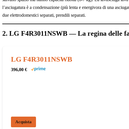
l’asciugatura è a condensazione (più lenta e energivora di una asciugat
due elettrodomestici separati, prendili separati.
2. LG F4R3011NSWB — La regina delle fa
LG F4R3011NSWB
396,00 €
Acquista