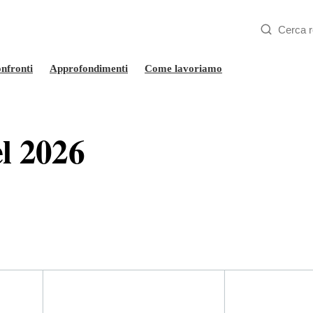
nfronti
Approfondimenti
Come lavoriamo
el 2026