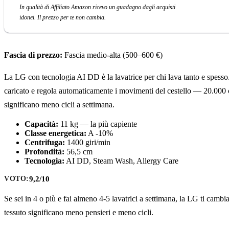
In qualità di Affiliato Amazon ricevo un guadagno dagli acquisti
idonei. Il prezzo per te non cambia.
Fascia di prezzo:
Fascia medio-alta (500–600 €)
La LG con tecnologia AI DD è la lavatrice per chi lava tanto e spesso. 
caricato e regola automaticamente i movimenti del cestello — 20.000 c
significano meno cicli a settimana.
Capacità:
11 kg — la più capiente
Classe energetica:
A -10%
Centrifuga:
1400 giri/min
Profondità:
56,5 cm
Tecnologia:
AI DD, Steam Wash, Allergy Care
9,2/10
VOTO:
Se sei in 4 o più e fai almeno 4-5 lavatrici a settimana, la LG ti cambia 
tessuto significano meno pensieri e meno cicli.