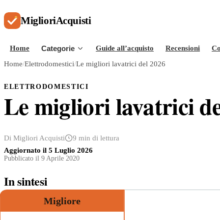
Migliori
Acquisti
Home
Categorie
Guide all’acquisto
Recensioni
Co
Home
/
Elettrodomestici
/
Le migliori lavatrici del 2026
ELETTRODOMESTICI
Le migliori lavatrici d
Di Migliori Acquisti
9 min di lettura
Aggiornato il
5 Luglio 2026
Pubblicato il 9 Aprile 2020
In sintesi
Migliore