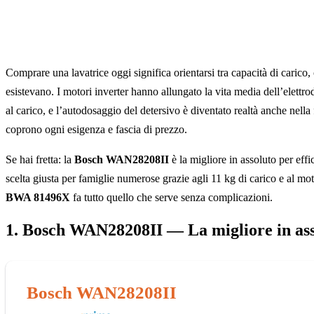
Comprare una lavatrice oggi significa orientarsi tra capacità di carico,
esistevano. I motori inverter hanno allungato la vita media dell’elettro
al carico, e l’autodosaggio del detersivo è diventato realtà anche nella 
coprono ogni esigenza e fascia di prezzo.
Se hai fretta: la
Bosch WAN28208II
è la migliore in assoluto per effi
scelta giusta per famiglie numerose grazie agli 11 kg di carico e al mot
BWA 81496X
fa tutto quello che serve senza complicazioni.
1. Bosch WAN28208II — La migliore in ass
Bosch WAN28208II