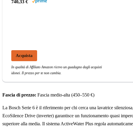
740,33 €
Acquista
In qualità di Affiliato Amazon ricevo un guadagno dagli acquisti
idonei. Il prezzo per te non cambia.
Fascia di prezzo:
Fascia medio-alta (450–550 €)
La Bosch Serie 6 è il riferimento per chi cerca una lavatrice silenziosa,
EcoSilence Drive (inverter) garantisce un funzionamento quasi imperc
superiore alla media. Il sistema ActiveWater Plus regola automaticamen