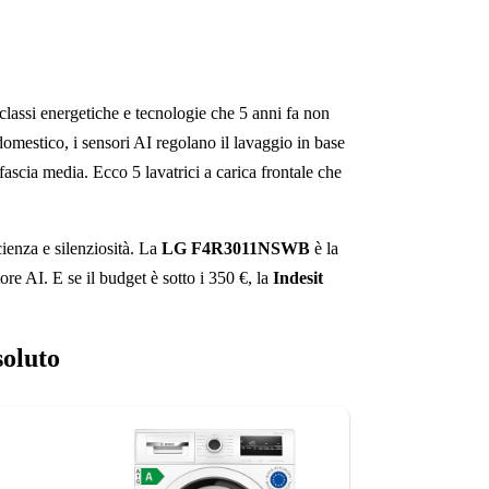
 classi energetiche e tecnologie che 5 anni fa non
domestico, i sensori AI regolano il lavaggio in base
fascia media. Ecco 5 lavatrici a carica frontale che
cienza e silenziosità. La
LG F4R3011NSWB
è la
ore AI. E se il budget è sotto i 350 €, la
Indesit
oluto