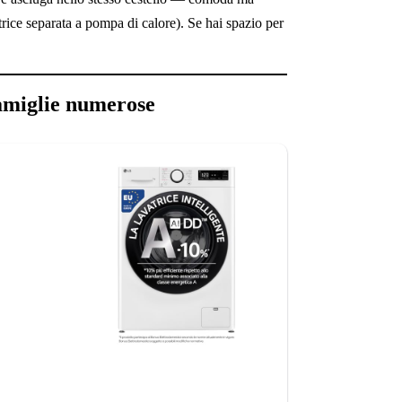
rice separata a pompa di calore). Se hai spazio per
miglie numerose