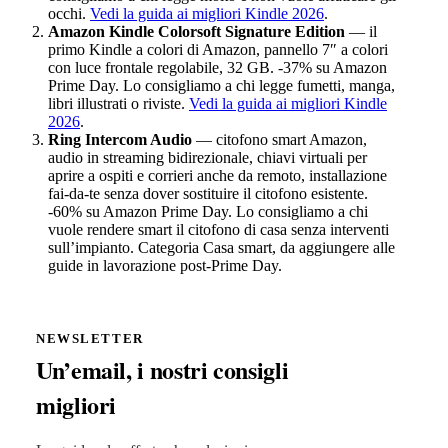
occhi.
Vedi la guida ai migliori Kindle 2026
.
Amazon Kindle Colorsoft Signature Edition
— il
primo Kindle a colori di Amazon, pannello 7″ a colori
con luce frontale regolabile, 32 GB. -37% su Amazon
Prime Day. Lo consigliamo a chi legge fumetti, manga,
libri illustrati o riviste.
Vedi la guida ai migliori Kindle
2026
.
Ring Intercom Audio
— citofono smart Amazon,
audio in streaming bidirezionale, chiavi virtuali per
aprire a ospiti e corrieri anche da remoto, installazione
fai-da-te senza dover sostituire il citofono esistente.
-60% su Amazon Prime Day. Lo consigliamo a chi
vuole rendere smart il citofono di casa senza interventi
sull’impianto. Categoria Casa smart, da aggiungere alle
guide in lavorazione post-Prime Day.
NEWSLETTER
Un’email, i nostri consigli
migliori