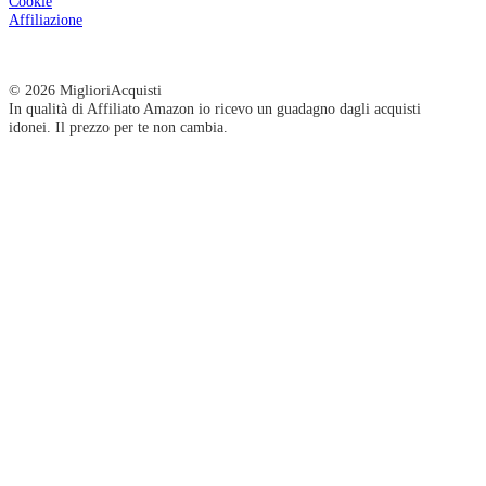
Cookie
Affiliazione
© 2026 MiglioriAcquisti
In qualità di Affiliato Amazon io ricevo un guadagno dagli acquisti
idonei. Il prezzo per te non cambia.