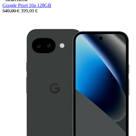
SMARTPHONE
Google Pixel 10a 128GB
549,00 €
399,00 €