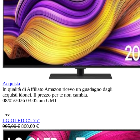
Acquista
In qualità di Affiliato Amazon ricevo un guadagno dagli
acquisti idonei. Il prezzo per te non cambia.
08/05/2026 03:05 am GMT
TV
LG OLED C5 55″
905,00 €
860,00 €