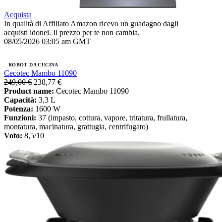
Acquista
In qualità di Affiliato Amazon ricevo un guadagno dagli
acquisti idonei. Il prezzo per te non cambia.
08/05/2026 03:05 am GMT
ROBOT DA CUCINA
Cecotec Mambo 11090
249,00 €
238,77 €
Product name:
Cecotec Mambo 11090
Capacità:
3,3 L
Potenza:
1600 W
Funzioni:
37 (impasto, cottura, vapore, tritatura, frullatura,
montatura, macinatura, grattugia, centrifugato)
Voto:
8,5/10