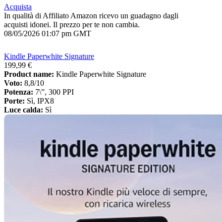
Acquista
In qualità di Affiliato Amazon ricevo un guadagno dagli
acquisti idonei. Il prezzo per te non cambia.
08/05/2026 01:07 pm GMT
Kindle Paperwhite Signature
199,99 €
Product name:
Kindle Paperwhite Signature
Voto:
8,8/10
Potenza:
7\”, 300 PPI
Porte:
Sì, IPX8
Luce calda:
Sì