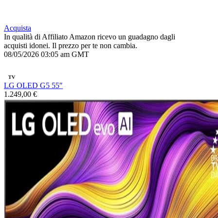
Acquista
In qualità di Affiliato Amazon ricevo un guadagno dagli
acquisti idonei. Il prezzo per te non cambia.
08/05/2026 03:05 am GMT
TV
LG OLED G5 55″
1.249,00 €