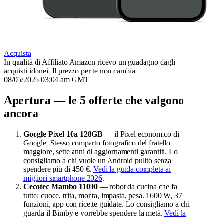
Acquista
In qualità di Affiliato Amazon ricevo un guadagno dagli
acquisti idonei. Il prezzo per te non cambia.
08/05/2026 03:04 am GMT
Apertura — le 5 offerte che valgono
ancora
Google Pixel 10a 128GB
— il Pixel economico di
Google. Stesso comparto fotografico del fratello
maggiore, sette anni di aggiornamenti garantiti. Lo
consigliamo a chi vuole un Android pulito senza
spendere più di 450 €.
Vedi la guida completa ai
migliori smartphone 2026
.
Cecotec Mambo 11090
— robot da cucina che fa
tutto: cuoce, trita, monta, impasta, pesa. 1600 W, 37
funzioni, app con ricette guidate. Lo consigliamo a chi
guarda il Bimby e vorrebbe spendere la metà.
Vedi la