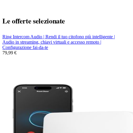
Le offerte selezionate
Ring Intercom Audio | Rendi il tuo citofono più intelligente |
Audio in streaming, chiavi virtuali e accesso remoto |
Configurazione fai-da-te
79,99 €